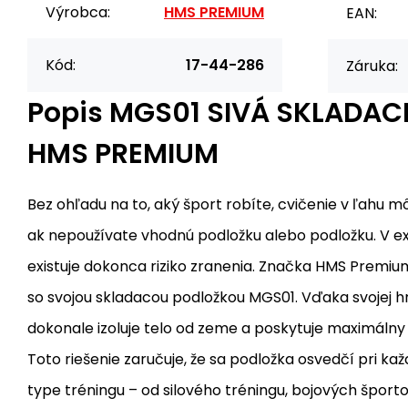
Výrobca:
HMS PREMIUM
EAN:
Kód:
17-44-286
Záruka:
Popis
MGS01 SIVÁ SKLADAC
HMS PREMIUM
Bez ohľadu na to, aký šport robíte, cvičenie v ľahu 
ak nepoužívate vhodnú podložku alebo podložku. V 
existuje dokonca riziko zranenia. Značka HMS Premi
so svojou skladacou podložkou MGS01. Vďaka svojej 
dokonale izoluje telo od zeme a poskytuje maximálny
Toto riešenie zaručuje, že sa podložka osvedčí pri 
type tréningu – od silového tréningu, bojových šport