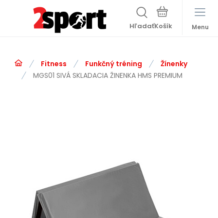
Hľadať
Menu
Fitness
Funkčný tréning
Žínenky
MGS01 SIVÁ SKLADACIA ŽINENKA HMS PREMIUM