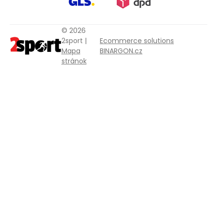
© 2026
2sport |
Ecommerce solutions
Mapa
BINARGON.cz
stránok