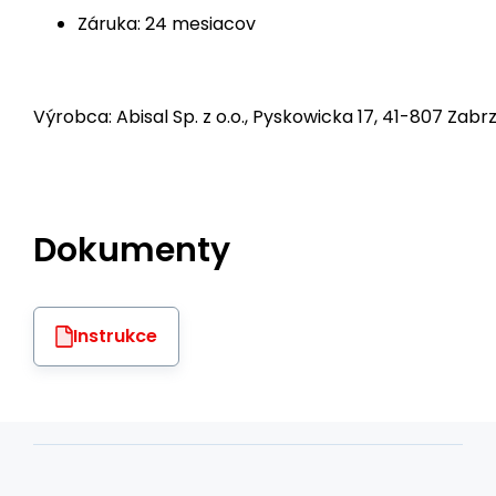
Záruka: 24 mesiacov
Výrobca: Abisal Sp. z o.o., Pyskowicka 17, 41-807 Zabrz
Dokumenty
Instrukce