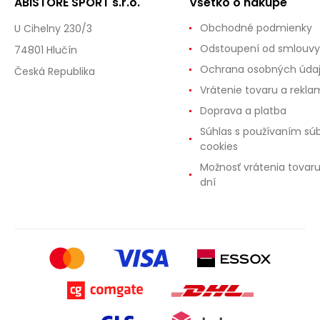
ABISTORE SPORT s.r.o.
Všetko o nákupe
Obchodné podmienky
U Cihelny 230/3
Odstoupení od smlouvy
74801 Hlučín
Ochrana osobných úda
Česká Republika
Vrátenie tovaru a rekla
Doprava a platba
Súhlas s používaním sú
cookies
Možnosť vrátenia tovar
dní