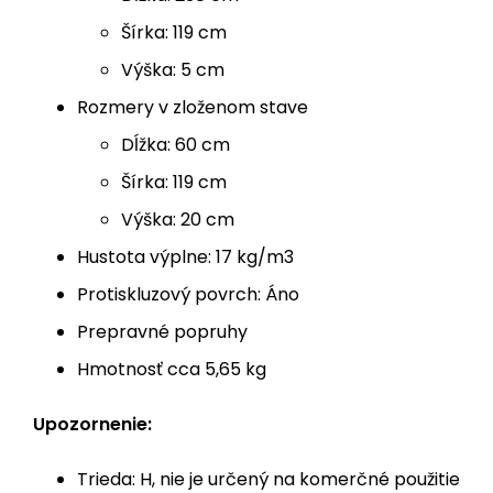
Šírka: 119 cm
Výška: 5 cm
Rozmery v zloženom stave
Dĺžka: 60 cm
Šírka: 119 cm
Výška: 20 cm
Hustota výplne: 17 kg/m3
Protiskluzový povrch: Áno
Prepravné popruhy
Hmotnosť cca 5,65 kg
Upozornenie:
Trieda: H, nie je určený na komerčné použitie