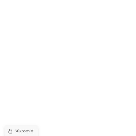
Súkromie