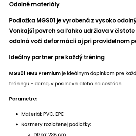
Odolné materiály
Podložka MGS01 je vyrobená z vysoko odoln
Vonkajší povrch sa ľahko udržiava v čistote 
odolná voči deformácii aj pri pravidelnom p
Ideálny partner pre každý tréning
MGS01 HMS Premium
je ideálnym doplnkom pre kaž
tréningu – doma, v posilňovni alebo na cestách.
Parametre:
Materiál: PVC, EPE
Rozmery rozloženej podložky:
Dĺžka: 238 cm