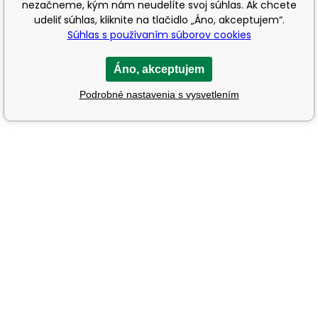
nezačneme, kým nám neudelíte svoj súhlas. Ak chcete
udeliť súhlas, kliknite na tlačidlo „Áno, akceptujem“.
Súhlas s používaním súborov cookies
Áno, akceptujem
Podrobné nastavenia s vysvetlením