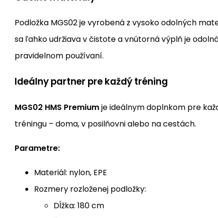
Podložka MGS02 je vyrobená z vysoko odolných mater
sa ľahko udržiava v čistote a vnútorná výplň je odolná
pravidelnom používaní.
Ideálny partner pre každý tréning
MGS02 HMS Premium
je ideálnym doplnkom pre kaž
tréningu – doma, v posilňovni alebo na cestách.
Parametre:
Materiál: nylon, EPE
Rozmery rozloženej podložky:
Dĺžka: 180 cm