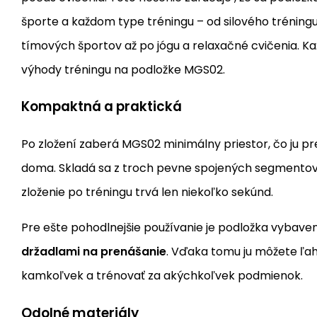
športe a každom type tréningu – od silového tréning
tímových športov až po jógu a relaxačné cvičenia. K
výhody tréningu na podložke MGS02.
Kompaktná a praktická
Po zložení zaberá MGS02 minimálny priestor, čo ju pr
doma. Skladá sa z troch pevne spojených segmentov a
zloženie po tréningu trvá len niekoľko sekúnd.
Pre ešte pohodlnejšie používanie je podložka vybav
držadlami na prenášanie
. Vďaka tomu ju môžete ľa
kamkoľvek a trénovať za akýchkoľvek podmienok.
Odolné materiály