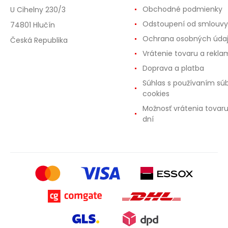
Obchodné podmienky
U Cihelny 230/3
Odstoupení od smlouvy
74801 Hlučín
Ochrana osobných úda
Česká Republika
Vrátenie tovaru a rekla
Doprava a platba
Súhlas s používaním sú
cookies
Možnosť vrátenia tovar
dní