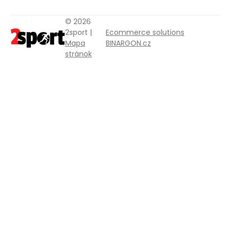
© 2026
2sport |
Ecommerce solutions
Mapa
BINARGON.cz
stránok