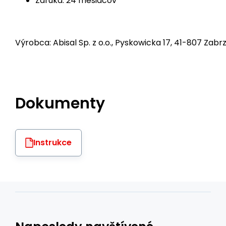
Záruka: 24 mesiacov
Výrobca: Abisal Sp. z o.o., Pyskowicka 17, 41-807 Zabrz
Dokumenty
Instrukce