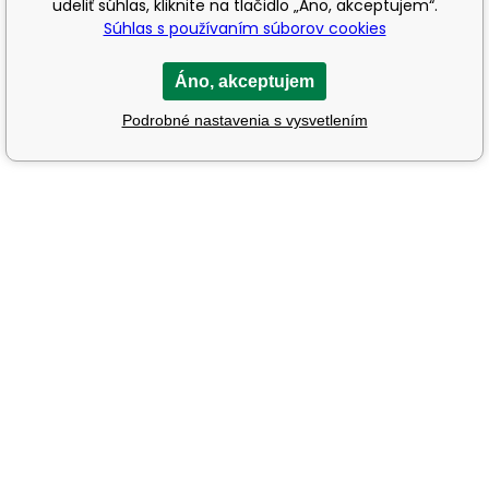
udeliť súhlas, kliknite na tlačidlo „Áno, akceptujem“.
Súhlas s používaním súborov cookies
Áno, akceptujem
Podrobné nastavenia s vysvetlením