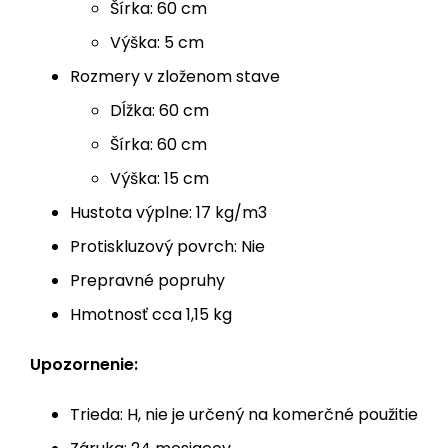
Šírka: 60 cm
Výška: 5 cm
Rozmery v zloženom stave
Dĺžka: 60 cm
Šírka: 60 cm
Výška: 15 cm
Hustota výplne: 17 kg/m3
Protiskluzový povrch: Nie
Prepravné popruhy
Hmotnosť cca 1,15 kg
Upozornenie:
Trieda: H, nie je určený na komerčné použitie