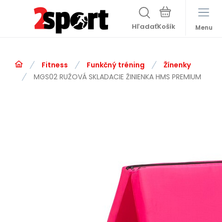
Hľadať
Menu
Fitness
Funkčný tréning
Žínenky
MGS02 RUŽOVÁ SKLADACIE ŽINIENKA HMS PREMIUM