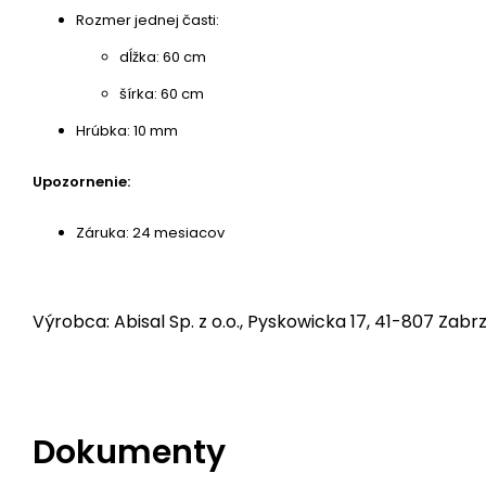
Rozmer jednej časti:
dĺžka: 60 cm
šírka: 60 cm
Hrúbka: 10 mm
Upozornenie:
Záruka: 24 mesiacov
Výrobca: Abisal Sp. z o.o., Pyskowicka 17, 41-807 Zabrz
Dokumenty