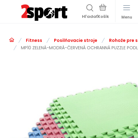
Hľadať
Menu
Fitness
Posilňovacie stroje
Rohože pre s
MP10 ZELENÁ-MODRÁ-ČERVENÁ OCHRANNÁ PUZZLE POD