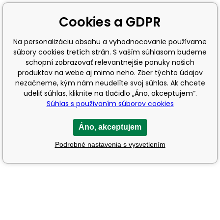
Cookies a GDPR
Na personalizáciu obsahu a vyhodnocovanie používame
súbory cookies tretích strán. S vaším súhlasom budeme
schopní zobrazovať relevantnejšie ponuky našich
produktov na webe aj mimo neho. Zber týchto údajov
nezačneme, kým nám neudelíte svoj súhlas. Ak chcete
udeliť súhlas, kliknite na tlačidlo „Áno, akceptujem“.
Súhlas s používaním súborov cookies
Áno, akceptujem
Podrobné nastavenia s vysvetlením