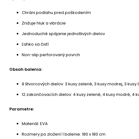
Chráni podlahu pred poškodením
Znižuje hluk a vibrácie
Jednoduché spájanie jednotlivých dielov
Ľahko sa čistí
Non-slip perforovaný povrch
Obsah balenia:
9 štvorcových dielov: 3 kusy zelené, 3 kusy modrej, 3 kusy
12 zakončovacích dielov: 4 kusy zelené, 4 kusy modré, 4 
Parametre:
Materiál: EVA
Rozmery po zložení 1 balenie: 180 x 180 cm