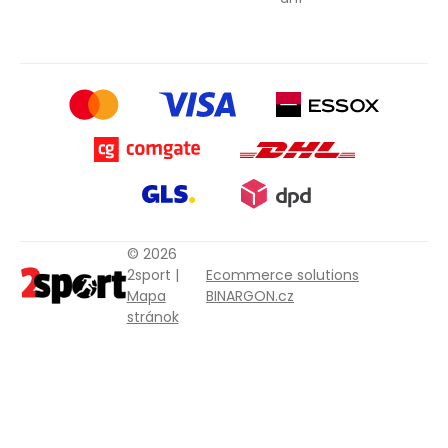
© 2026
2sport |
Ecommerce solutions
Mapa
BINARGON.cz
stránok