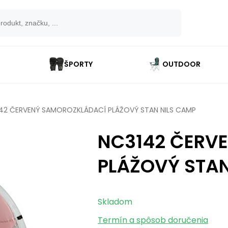
ŠPORTY
OUTDOOR
42 ČERVENÝ SAMOROZKLÁDACÍ PLÁŽOVÝ STAN NILS CAMP
NC3142 ČERV
PLÁŽOVÝ STAN
Skladom
Termín a spôsob doručenia