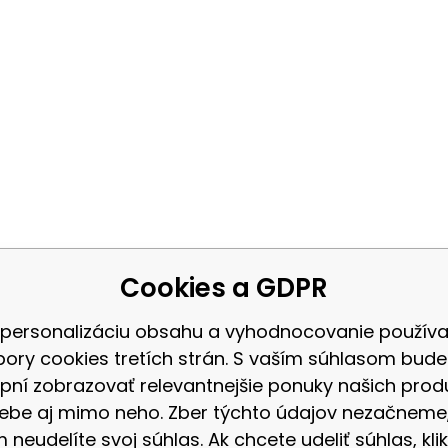
Cookies a GDPR
 personalizáciu obsahu a vyhodnocovanie použív
bory cookies tretích strán. S vaším súhlasom bud
pní zobrazovať relevantnejšie ponuky našich prod
ebe aj mimo neho. Zber týchto údajov nezačneme
 neudelíte svoj súhlas. Ak chcete udeliť súhlas, klik