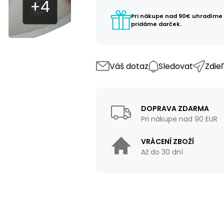
Pri nákupe nad 90€ uhradíme
pridáme darček.
Váš dotaz
Sledovat
Zdie
DOPRAVA ZDARMA
Pri nákupe nad 90 EUR
VRÁCENÍ ZBOŽÍ
Až do 30 dní