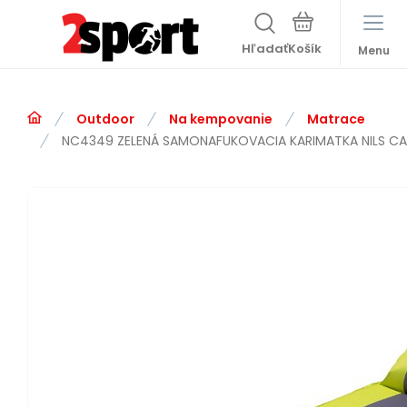
Hľadať
Menu
Outdoor
Na kempovanie
Matrace
NC4349 ZELENÁ SAMONAFUKOVACIA KARIMATKA NILS C