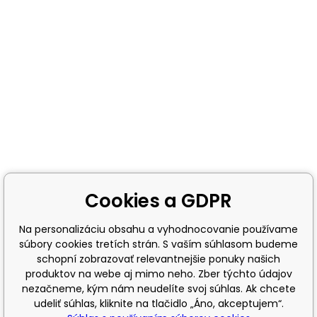
Cookies a GDPR
Na personalizáciu obsahu a vyhodnocovanie používame
súbory cookies tretích strán. S vaším súhlasom budeme
schopní zobrazovať relevantnejšie ponuky našich
produktov na webe aj mimo neho. Zber týchto údajov
nezačneme, kým nám neudelíte svoj súhlas. Ak chcete
udeliť súhlas, kliknite na tlačidlo „Áno, akceptujem“.