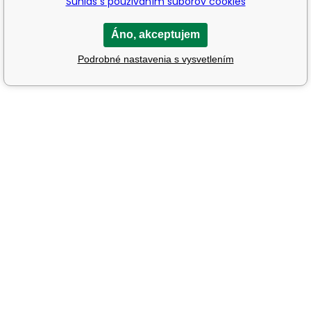
Súhlas s používaním súborov cookies
Áno, akceptujem
Podrobné nastavenia s vysvetlením