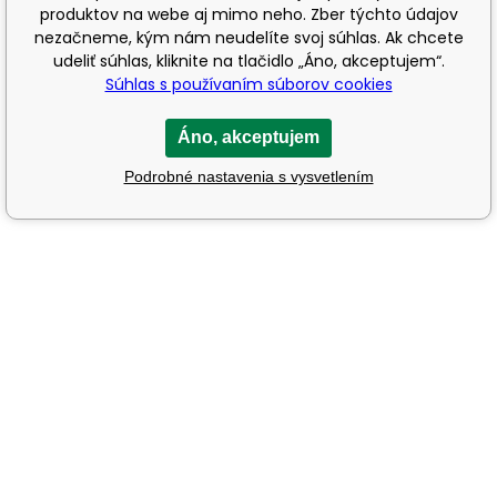
produktov na webe aj mimo neho. Zber týchto údajov
nezačneme, kým nám neudelíte svoj súhlas. Ak chcete
udeliť súhlas, kliknite na tlačidlo „Áno, akceptujem“.
Súhlas s používaním súborov cookies
Áno, akceptujem
Podrobné nastavenia s vysvetlením