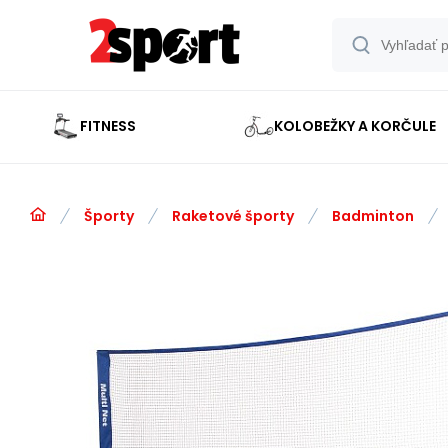
FITNESS
KOLOBEŽKY A KORČULE
Športy
Raketové športy
Badminton