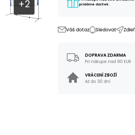
pridáme darček.
Váš dotaz
Sledovat
Zdie
DOPRAVA ZDARMA
Pri nákupe nad 90 EUR
VRÁCENÍ ZBOŽÍ
Až do 30 dní