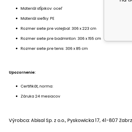
Materiál stĺpikov: oceľ
Materiál sieťky: PE
Rozmer siete pre volejbal: 306 x 223 cm
Rozmer siete pre badminton: 306 x 155 cm
Rozmer siete pre tenis: 306 x 85 cm
Upozornenie:
Certifikát, norma:
Záruka 24 mesiacov
Výrobca: Abisal Sp. z o.o., Pyskowicka 17, 41-807 Zabrz