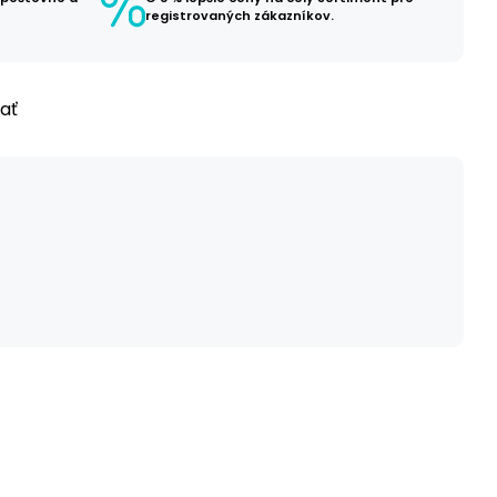
registrovaných zákazníkov.
ľať