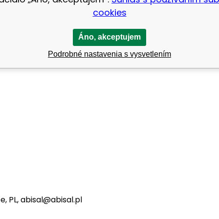
cookies
Áno, akceptujem
Podrobné nastavenia s vysvetlením
e, PL, abisal@abisal.pl