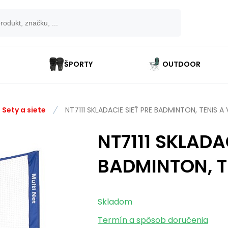
ŠPORTY
OUTDOOR
Sety a siete
NT7111 SKLADACIE SIEŤ PRE BADMINTON, TENIS A
NT7111 SKLADA
BADMINTON, T
Skladom
Termín a spôsob doručenia