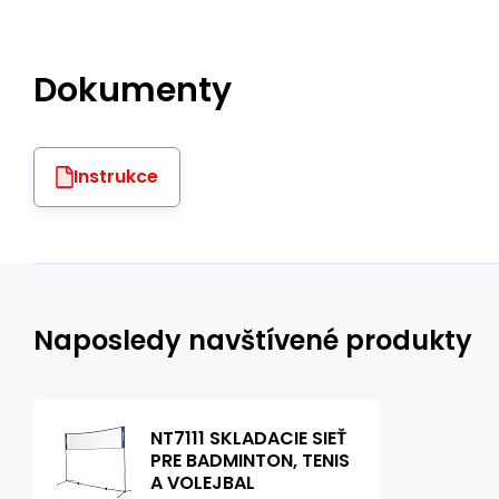
Dokumenty
Instrukce
Naposledy navštívené produkty
NT7111 SKLADACIE SIEŤ
PRE BADMINTON, TENIS
A VOLEJBAL