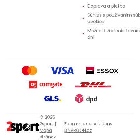
Doprava a platba
Súhlas s používaním sú
cookies
Možnosť vrátenia tovar
dní
© 2026
2sport |
Ecommerce solutions
Mapa
BINARGON.cz
stránok