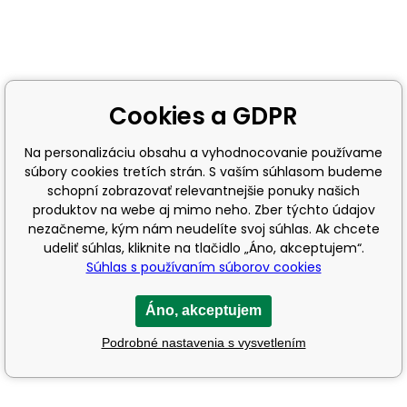
Cookies a GDPR
Na personalizáciu obsahu a vyhodnocovanie používame
súbory cookies tretích strán. S vaším súhlasom budeme
schopní zobrazovať relevantnejšie ponuky našich
produktov na webe aj mimo neho. Zber týchto údajov
nezačneme, kým nám neudelíte svoj súhlas. Ak chcete
udeliť súhlas, kliknite na tlačidlo „Áno, akceptujem“.
Súhlas s používaním súborov cookies
Áno, akceptujem
Podrobné nastavenia s vysvetlením