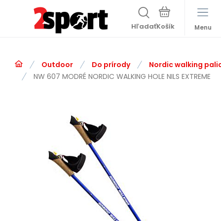
Hľadať
Menu
Outdoor
Do prírody
Nordic walking pali
NW 607 MODRÉ NORDIC WALKING HOLE NILS EXTREME