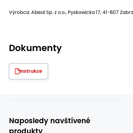
Výrobca: Abisal Sp. z o.o., Pyskowicka 17, 41-807 Zabrz
Dokumenty
Instrukce
Naposledy navštívené
produkty