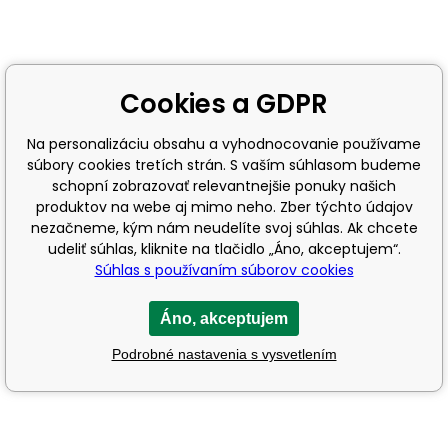
Cookies a GDPR
Na personalizáciu obsahu a vyhodnocovanie používame
súbory cookies tretích strán. S vaším súhlasom budeme
schopní zobrazovať relevantnejšie ponuky našich
produktov na webe aj mimo neho. Zber týchto údajov
nezačneme, kým nám neudelíte svoj súhlas. Ak chcete
udeliť súhlas, kliknite na tlačidlo „Áno, akceptujem“.
Súhlas s používaním súborov cookies
Áno, akceptujem
Podrobné nastavenia s vysvetlením