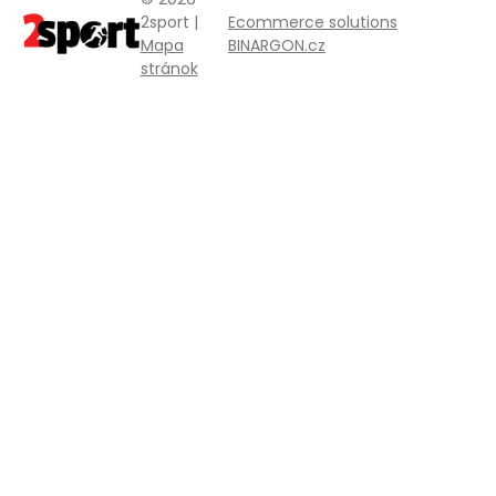
2sport |
Ecommerce solutions
Mapa
BINARGON.cz
stránok