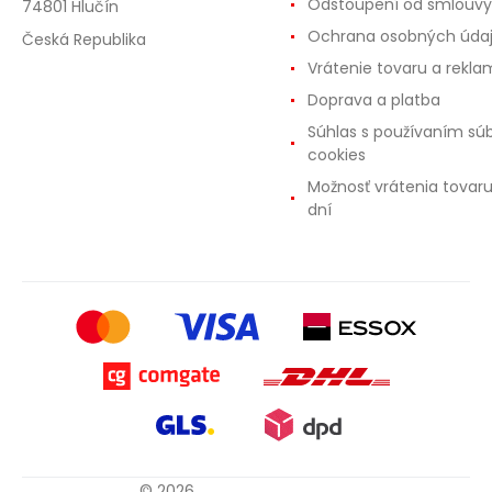
Odstoupení od smlouvy
74801 Hlučín
Ochrana osobných úda
Česká Republika
Vrátenie tovaru a rekla
Doprava a platba
Súhlas s používaním sú
cookies
Možnosť vrátenia tovar
dní
© 2026