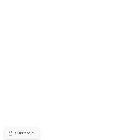
Súkromie