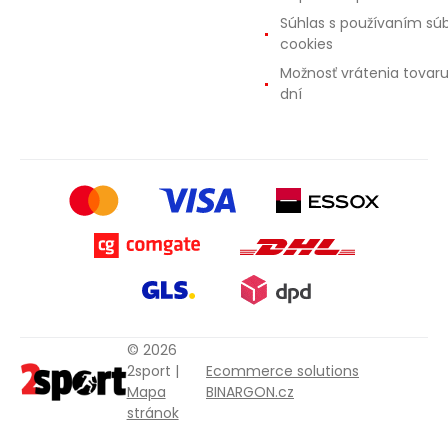
Súhlas s používaním sú
cookies
Možnosť vrátenia tovar
dní
© 2026
2sport |
Ecommerce solutions
Mapa
BINARGON.cz
stránok