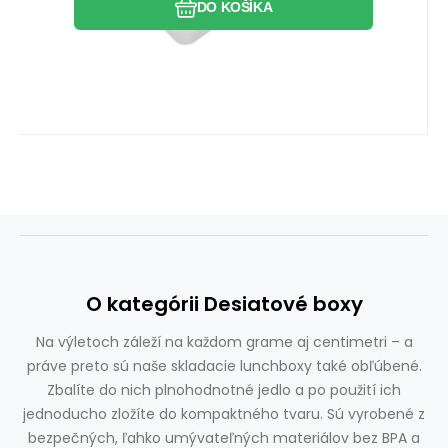
DO KOŠÍKA
O kategórii Desiatové boxy
Na výletoch záleží na každom grame aj centimetri – a
práve preto sú naše skladacie lunchboxy také obľúbené.
Zbalíte do nich plnohodnotné jedlo a po použití ich
jednoducho zložíte do kompaktného tvaru. Sú vyrobené z
bezpečných, ľahko umývateľných materiálov bez BPA a