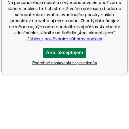
Na personalizáciu obsahu a vyhodnocovanie používame
súbory cookies tretích strán. S vaším súhlasom budeme
schopní zobrazovať relevantnejšie ponuky našich
produktov na webe aj mimo neho. Zber týchto údajov
nezačneme, kým nám neudelíte svoj súhlas. Ak chcete
udeliť súhlas, kliknite na tlačidlo „Áno, akceptujem“.
Súhlas s používaním súborov cookies
Áno, akceptujem
Podrobné nastavenia s vysvetlením