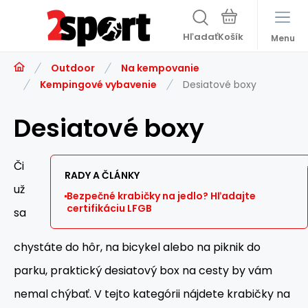
Hľadať
Menu
Outdoor
Na kempovanie
Kempingové vybavenie
Desiatové boxy
Desiatové boxy
Či
RADY A ČLÁNKY
už
Bezpečné krabičky na jedlo? Hľadajte
certifikáciu LFGB
sa
chystáte do hôr, na bicykel alebo na piknik do
parku, praktický desiatový box na cesty by vám
nemal chýbať. V tejto kategórii nájdete krabičky na