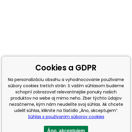
Cookies a GDPR
Na personalizáciu obsahu a vyhodnocovanie používame
súbory cookies tretích strán. S vaším súhlasom budeme
schopní zobrazovať relevantnejšie ponuky našich
produktov na webe aj mimo neho. Zber týchto údajov
nezačneme, kým nám neudelíte svoj súhlas. Ak chcete
udeliť súhlas, kliknite na tlačidlo „Áno, akceptujem“.
Súhlas s používaním súborov cookies
Áno, akceptujem