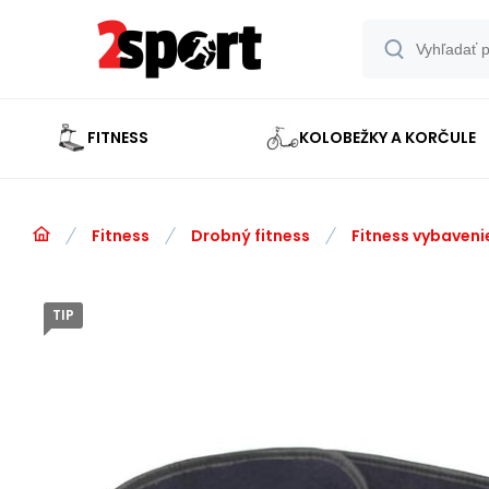
FITNESS
KOLOBEŽKY A KORČULE
Fitness
Drobný fitness
Fitness vybaveni
TIP