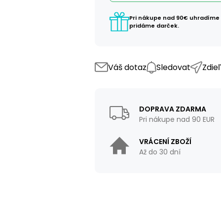
Pri nákupe nad 90€ uhradíme
pridáme darček.
Váš dotaz
Sledovat
Zdie
DOPRAVA ZDARMA
Pri nákupe nad 90 EUR
VRÁCENÍ ZBOŽÍ
Až do 30 dní