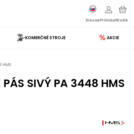
Slovak
Prihlásiť
Košík
KOMERČNÉ STROJE
AKCIE
8 HMS
 PÁS SIVÝ PA 3448 HMS