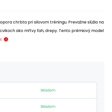
pora chrbta pri silovom tréningu. Prevažne slúžia na
 cvikoch ako mŕtvy ťah, drepy. Tento prémiový model
ac
Skladom
Skladom