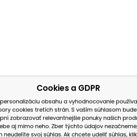
Cookies a GDPR
 personalizáciu obsahu a vyhodnocovanie použív
bory cookies tretích strán. S vaším súhlasom bud
pní zobrazovať relevantnejšie ponuky našich prod
ebe aj mimo neho. Zber týchto údajov nezačneme
 neudelíte svoj súhlas. Ak chcete udeliť súhlas, klik