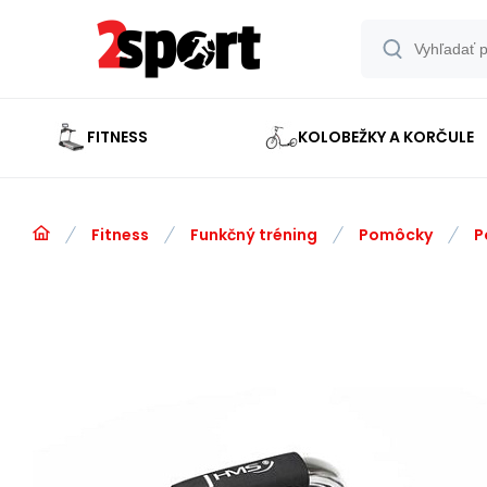
FITNESS
KOLOBEŽKY A KORČULE
Fitness
Funkčný tréning
Pomôcky
P