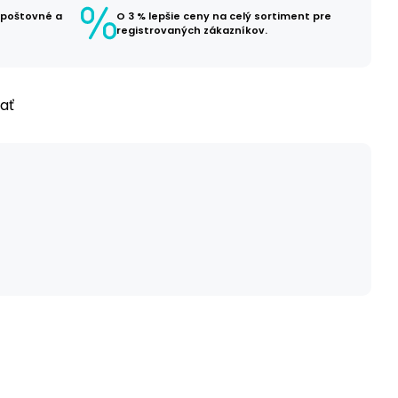
 poštovné a
O 3 % lepšie ceny na celý sortiment pre
registrovaných zákazníkov.
ľať