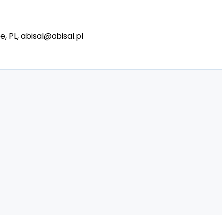
e, PL, abisal@abisal.pl