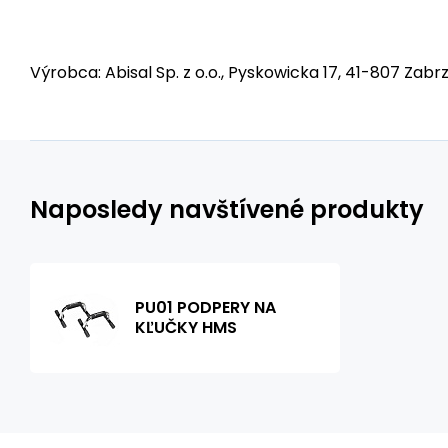
Výrobca: Abisal Sp. z o.o., Pyskowicka 17, 41-807 Zabrz
Naposledy navštívené produkty
PU01 PODPERY NA
KĽUČKY HMS