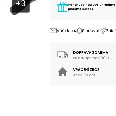
Pri nákupe nad 90€ uhradíme
pridáme darček.
Váš dotaz
Sledovat
Zdie
DOPRAVA ZDARMA
Pri nákupe nad 90 EUR
VRÁCENÍ ZBOŽÍ
Až do 30 dní