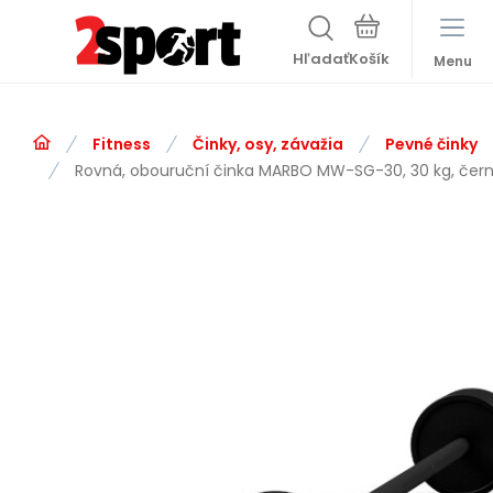
Hľadať
Menu
Fitness
Činky, osy, závažia
Pevné činky
Rovná, obouruční činka MARBO MW-SG-30, 30 kg, čer