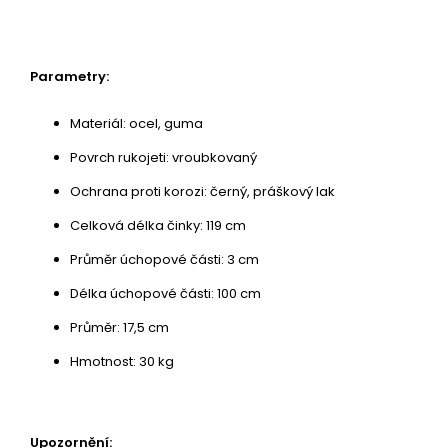
Parametry:
Materiál: ocel, guma
Povrch rukojeti: vroubkovaný
Ochrana proti korozi: černý, práškový lak
Celková délka činky: 119 cm
Průměr úchopové části: 3 cm
Délka úchopové části: 100 cm
Průměr: 17,5 cm
Hmotnost: 30 kg
Upozornění: