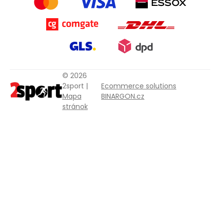
© 2026
2sport |
Ecommerce solutions
Mapa
BINARGON.cz
stránok