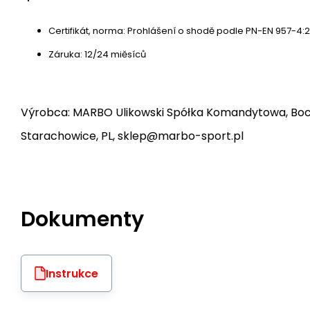
Certifikát, norma: Prohlášení o shodě podle PN-EN 957-4:2
Záruka: 12/24 miěsíců
Výrobca: MARBO Ulikowski Spółka Komandytowa, Bocz
Starachowice, PL, sklep@marbo-sport.pl
Dokumenty
Instrukce