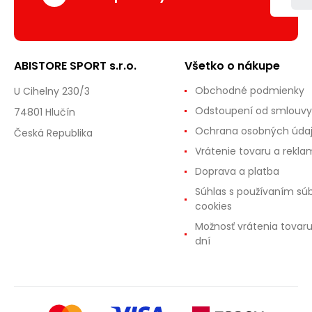
ABISTORE SPORT s.r.o.
Všetko o nákupe
Obchodné podmienky
U Cihelny 230/3
Odstoupení od smlouvy
74801 Hlučín
Ochrana osobných úda
Česká Republika
Vrátenie tovaru a rekla
Doprava a platba
Súhlas s používaním sú
cookies
Možnosť vrátenia tovar
dní