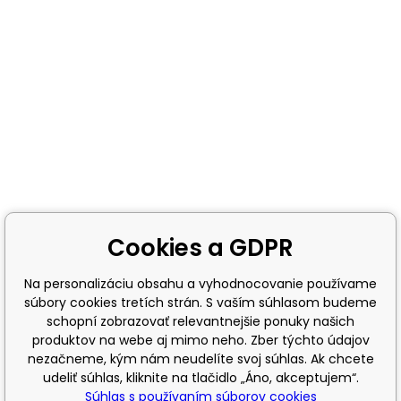
Cookies a GDPR
Na personalizáciu obsahu a vyhodnocovanie používame
súbory cookies tretích strán. S vaším súhlasom budeme
schopní zobrazovať relevantnejšie ponuky našich
produktov na webe aj mimo neho. Zber týchto údajov
nezačneme, kým nám neudelíte svoj súhlas. Ak chcete
udeliť súhlas, kliknite na tlačidlo „Áno, akceptujem“.
Súhlas s používaním súborov cookies