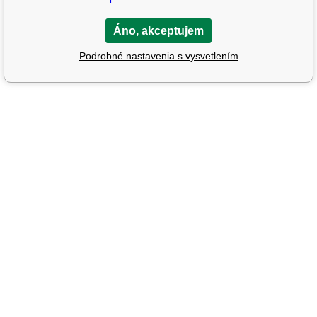
Áno, akceptujem
Podrobné nastavenia s vysvetlením