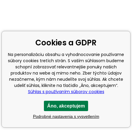
Cookies a GDPR
Na personalizáciu obsahu a vyhodnocovanie používame
súbory cookies tretích strán. S vaším súhlasom budeme
schopní zobrazovať relevantnejšie ponuky našich
produktov na webe aj mimo neho. Zber týchto údajov
nezačneme, kým nám neudelíte svoj súhlas. Ak chcete
udeliť súhlas, kliknite na tlačidlo „Áno, akceptujem“.
Súhlas s používaním súborov cookies
Áno, akceptujem
Podrobné nastavenia s vysvetlením