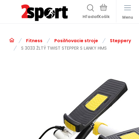
Hľadať
Menu
Fitness
Posilňovacie stroje
Steppery
S 3033 ŽLTÝ TWIST STEPPER S LANKY HMS