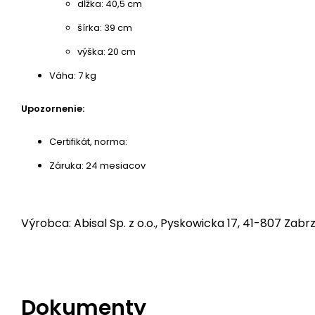
dĺžka: 40,5 cm
šírka: 39 cm
výška: 20 cm
Váha: 7 kg
Upozornenie:
Certifikát, norma:
Záruka: 24 mesiacov
Výrobca: Abisal Sp. z o.o., Pyskowicka 17, 41-807 Zabrz
Dokumenty