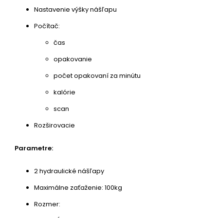
Nastavenie výšky nášľapu
Počítač:
čas
opakovanie
počet opakovaní za minútu
kalórie
scan
Rozširovacie
Parametre:
2 hydraulické nášľapy
Maximálne zaťaženie: 100kg
Rozmer: