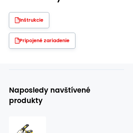
Inštrukcie
Pripojené zariadenie
Naposledy navštívené
produkty
S
3033