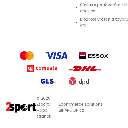
Súhlas s používaním sú
cookies
Možnosť vrátenia tovar
dní
© 2026
2sport |
Ecommerce solutions
Mapa
BINARGON.cz
stránok