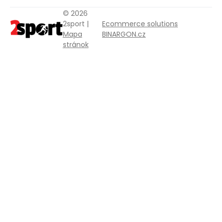
© 2026
2sport |
Ecommerce solutions
Mapa
BINARGON.cz
stránok