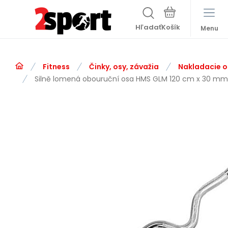
Hľadať
Menu
Fitness
Činky, osy, závažia
Nakladacie o
Silně lomená obouruční osa HMS GLM 120 cm x 30 mm