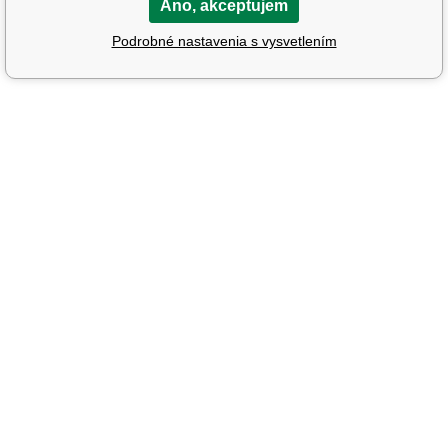
Áno, akceptujem
Podrobné nastavenia s vysvetlením