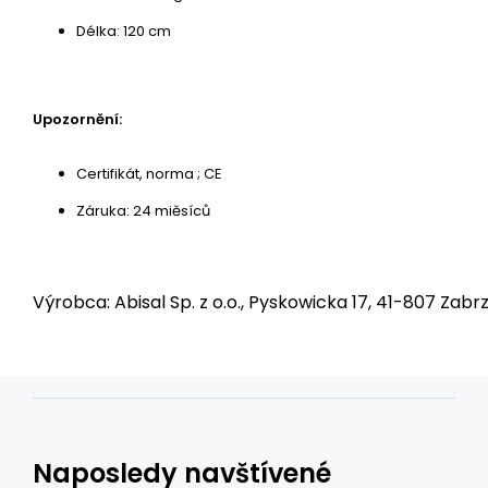
Délka: 120 cm
Upozornění:
Certifikát, norma ; CE
Záruka: 24 miěsíců
Výrobca: Abisal Sp. z o.o., Pyskowicka 17, 41-807 Zabrz
Naposledy navštívené