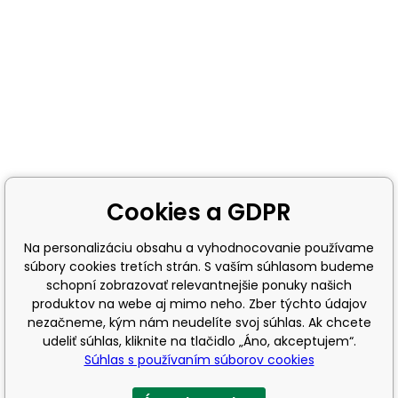
Cookies a GDPR
Na personalizáciu obsahu a vyhodnocovanie používame
súbory cookies tretích strán. S vaším súhlasom budeme
schopní zobrazovať relevantnejšie ponuky našich
produktov na webe aj mimo neho. Zber týchto údajov
nezačneme, kým nám neudelíte svoj súhlas. Ak chcete
udeliť súhlas, kliknite na tlačidlo „Áno, akceptujem“.
Súhlas s používaním súborov cookies