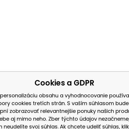
Cookies a GDPR
 personalizáciu obsahu a vyhodnocovanie použív
bory cookies tretích strán. S vaším súhlasom bud
pní zobrazovať relevantnejšie ponuky našich prod
ebe aj mimo neho. Zber týchto údajov nezačneme
 neudelíte svoj súhlas. Ak chcete udeliť súhlas, klik