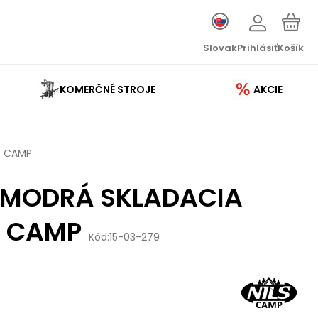
Slovak
Prihlásiť
Košík
KOMERČNÉ STROJE
AKCIE
S CAMP
-MODRÁ SKLADACIA
S CAMP
Kód:
15-03-279