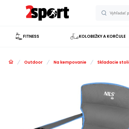
FITNESS
KOLOBEŽKY A KORČULE
Outdoor
Na kempovanie
Skladacie stoli