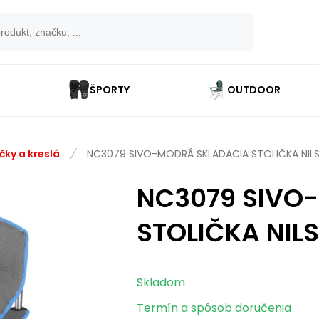
ŠPORTY
OUTDOOR
čky a kreslá
NC3079 SIVO-MODRÁ SKLADACIA STOLIČKA NIL
NC3079 SIVO
STOLIČKA NIL
Skladom
Termín a spôsob doručenia