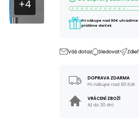
Pri nákupe nad 90€ uhradíme
pridáme darček.
Váš dotaz
Sledovat
Zdie
DOPRAVA ZDARMA
Pri nákupe nad 90 EUR
VRÁCENÍ ZBOŽÍ
Až do 30 dní