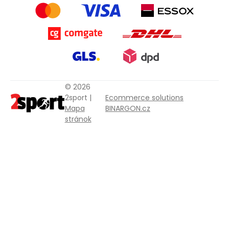
© 2026
2sport |
Ecommerce solutions
Mapa
BINARGON.cz
stránok