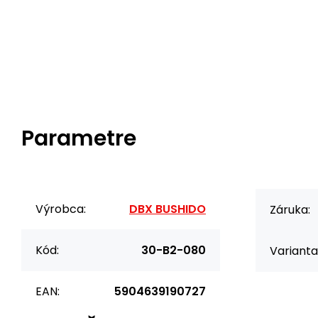
Parametre
Výrobca:
DBX BUSHIDO
Záruka:
Kód:
30-B2-080
Varianta
EAN:
5904639190727