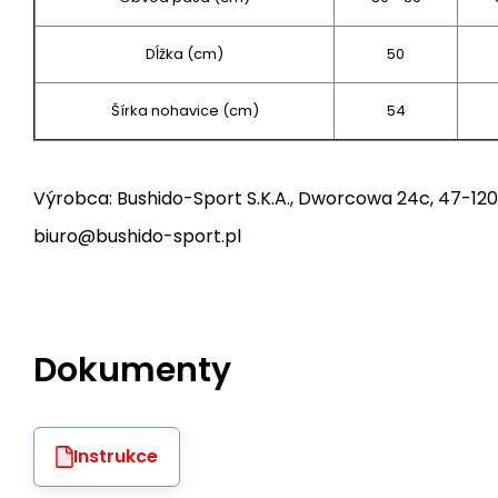
Dĺžka (cm)
50
Šírka nohavice (cm)
54
Výrobca: Bushido-Sport S.K.A., Dworcowa 24c, 47-120
biuro@bushido-sport.pl
Dokumenty
Instrukce