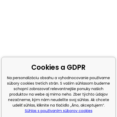
Cookies a GDPR
Na personalizáciu obsahu a vyhodnocovanie používame
súbory cookies tretích strán. S vaším súhlasom budeme
schopní zobrazovať relevantnejšie ponuky našich
produktov na webe aj mimo neho. Zber týchto údajov
nezačneme, kým nám neudelíte svoj súhlas. Ak chcete
udeliť súhlas, kliknite na tlačidlo „Áno, akceptujem“.
Súhlas s používaním súborov cookies