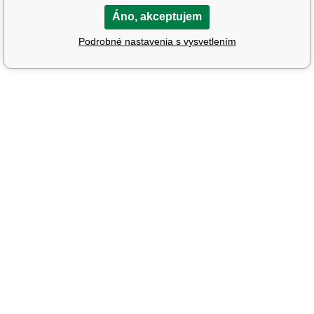
Áno, akceptujem
Podrobné nastavenia s vysvetlením