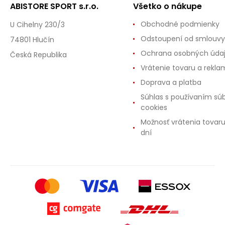
ABISTORE SPORT s.r.o.
Všetko o nákupe
Obchodné podmienky
U Cihelny 230/3
Odstoupení od smlouvy
74801 Hlučín
Ochrana osobných úda
Česká Republika
Vrátenie tovaru a rekla
Doprava a platba
Súhlas s používaním sú
cookies
Možnosť vrátenia tovar
dní