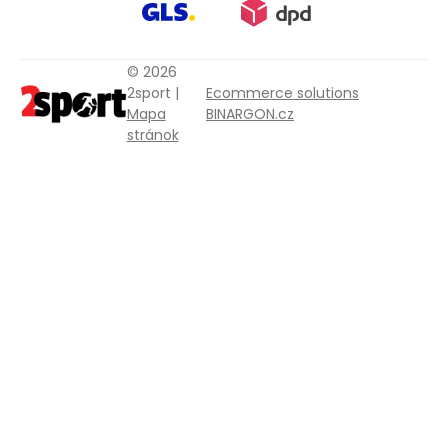
© 2026
2sport |
Ecommerce solutions
Mapa
BINARGON.cz
stránok