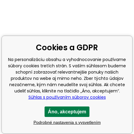
Cookies a GDPR
Na personalizáciu obsahu a vyhodnocovanie používame
súbory cookies tretích strán. S vaším súhlasom budeme
schopní zobrazovať relevantnejšie ponuky našich
produktov na webe aj mimo neho. Zber týchto údajov
nezačneme, kým nám neudelíte svoj súhlas. Ak chcete
udeliť súhlas, kliknite na tlačidlo „Áno, akceptujem“.
Súhlas s používaním súborov cookies
Áno, akceptujem
Podrobné nastavenia s vysvetlením