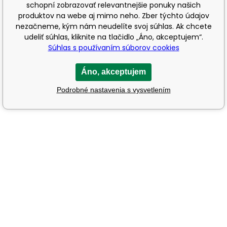
schopní zobrazovať relevantnejšie ponuky našich
produktov na webe aj mimo neho. Zber týchto údajov
nezačneme, kým nám neudelíte svoj súhlas. Ak chcete
udeliť súhlas, kliknite na tlačidlo „Áno, akceptujem“.
Súhlas s používaním súborov cookies
Áno, akceptujem
Podrobné nastavenia s vysvetlením