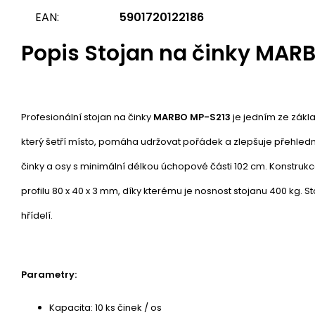
EAN:
5901720122186
Popis
Stojan na činky MAR
Profesionální stojan na činky
MARBO MP-S213
je jedním ze zákl
který šetří místo, pomáha udržovat pořádek a zlepšuje přehledn
činky a osy s minimální délkou úchopové části 102 cm. Konstruk
profilu 80 x 40 x 3 mm, díky kterému je nosnost stojanu 400 kg. 
hřídelí.
Parametry:
Kapacita: 10 ks činek / os