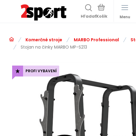
Hľadať
Menu
Komerčné stroje
MARBO Professional
St
Stojan na činky MARBO MP-S213
PROFI VYBAVENÍ