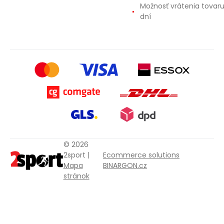
Možnosť vrátenia tovar
dní
© 2026
2sport |
Ecommerce solutions
Mapa
BINARGON.cz
stránok