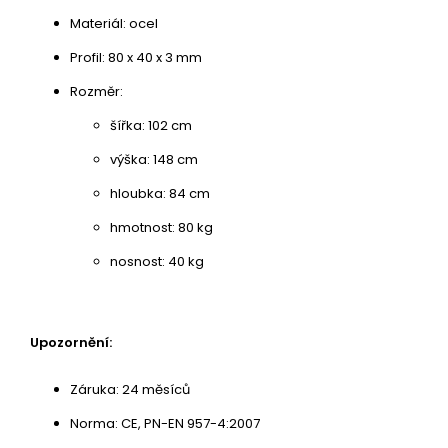
Materiál: ocel
Profil: 80 x 40 x 3 mm
Rozměr:
šířka: 102 cm
výška: 148 cm
hloubka: 84 cm
hmotnost: 80 kg
nosnost: 40 kg
Upozornění:
Záruka: 24 měsíců
Norma: CE, PN-EN 957-4:2007