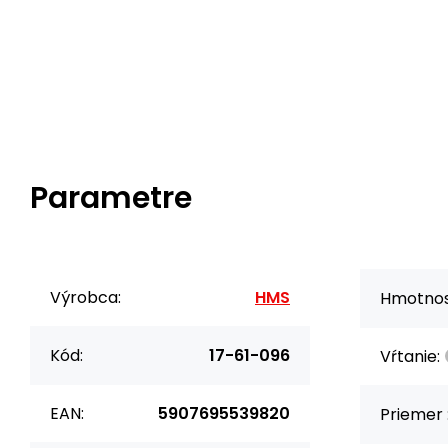
Parametre
Výrobca:
HMS
Hmotnos
Kód:
17-61-096
Vŕtanie:
EAN:
5907695539820
Priemer 