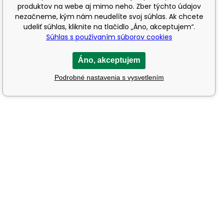
produktov na webe aj mimo neho. Zber týchto údajov
nezačneme, kým nám neudelíte svoj súhlas. Ak chcete
udeliť súhlas, kliknite na tlačidlo „Áno, akceptujem“.
Súhlas s používaním súborov cookies
Áno, akceptujem
Podrobné nastavenia s vysvetlením