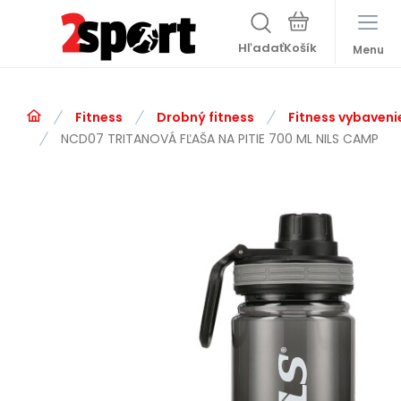
Hľadať
Menu
Fitness
Drobný fitness
Fitness vybaveni
NCD07 TRITANOVÁ FĽAŠA NA PITIE 700 ML NILS CAMP