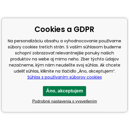
Cookies a GDPR
Na personalizáciu obsahu a vyhodnocovanie používame
súbory cookies tretích strán. S vaším súhlasom budeme
schopní zobrazovať relevantnejšie ponuky našich
produktov na webe aj mimo neho. Zber týchto údajov
nezačneme, kým nám neudelíte svoj súhlas. Ak chcete
udeliť súhlas, kliknite na tlačidlo „Áno, akceptujem“.
Súhlas s používaním súborov cookies
Áno, akceptujem
Podrobné nastavenia s vysvetlením