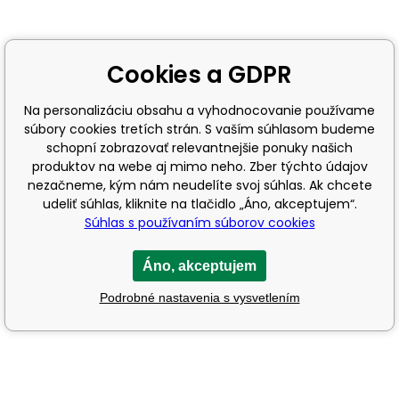
Cookies a GDPR
Na personalizáciu obsahu a vyhodnocovanie používame
súbory cookies tretích strán. S vaším súhlasom budeme
schopní zobrazovať relevantnejšie ponuky našich
produktov na webe aj mimo neho. Zber týchto údajov
nezačneme, kým nám neudelíte svoj súhlas. Ak chcete
udeliť súhlas, kliknite na tlačidlo „Áno, akceptujem“.
Súhlas s používaním súborov cookies
Áno, akceptujem
Podrobné nastavenia s vysvetlením