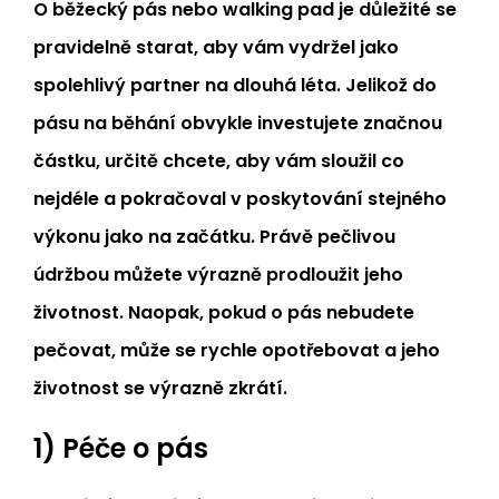
O běžecký pás nebo walking pad je důležité se
pravidelně starat, aby vám vydržel jako
spolehlivý partner na dlouhá léta. Jelikož do
pásu na běhání obvykle investujete značnou
částku, určitě chcete, aby vám sloužil co
nejdéle a pokračoval v poskytování stejného
výkonu jako na začátku. Právě pečlivou
údržbou můžete výrazně prodloužit jeho
životnost. Naopak, pokud o pás nebudete
pečovat, může se rychle opotřebovat a jeho
životnost se výrazně zkrátí.
1) Péče o pás