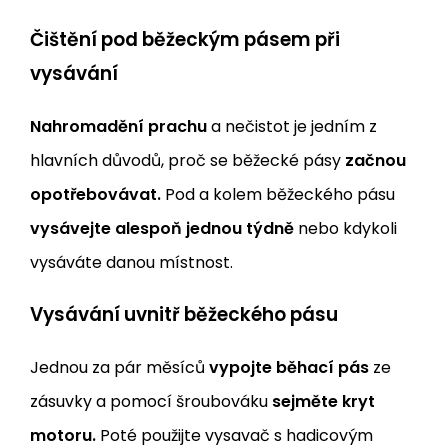
Čištění pod běžeckým pásem při
vysávání
Nahromadění prachu
a nečistot je jedním z
hlavních důvodů, proč se běžecké pásy
začnou
opotřebovávat.
Pod a kolem běžeckého pásu
vysávejte alespoň jednou týdně
nebo kdykoli
vysáváte danou místnost.
Vysávání uvnitř běžeckého pásu
Jednou za pár měsíců
vypojte běhací pás
ze
zásuvky a pomocí šroubováku
sejměte kryt
motoru.
Poté použijte vysavač s hadicovým