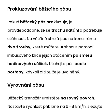
Prokluzování běžícího pásu
Pokud
běžecký pás prokluzuje,
je
pravděpodobné, že se
trochu natáhl
a potřebuje
utáhnout. Na většině strojů jsou na konci rámu
dva šrouby,
které můžete utáhnout pomocí
imbusového klíče jejich otáčením
po směru
hodinových ručiček.
Utahujte pás
podle
potřeby,
kdykoli cítíte, že je uvolněný.
Vyrovnání pásu
Běžecký trenažér umístěte
na rovný povrch.
Nastavte rychlost přibližně na 6 –8 km/h, sledujte