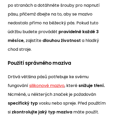
po stranách a dotáhněte šrouby pro napnutí
pásu, přičemž dbejte na to, aby se mazivo
nedostalo přímo na běžecký pás. Pokud tuto
údržbu budete provádět
pravidelně každé 3
měsíce,
zajistíte
dlouhou životnost
a hladký
chod stroje.
Použití správného maziva
Drtivá většina pásů potřebuje ke svému
fungování
silikonové mazivo
, které
snižuje tření.
Nicméně, u některých značek je požadován
specifický typ
vosku nebo spreje. Před použitím
si
zkontrolujte jaký typ maziva
máte použít.