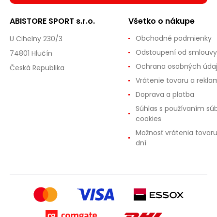
ABISTORE SPORT s.r.o.
Všetko o nákupe
Obchodné podmienky
U Cihelny 230/3
Odstoupení od smlouvy
74801 Hlučín
Ochrana osobných úda
Česká Republika
Vrátenie tovaru a rekla
Doprava a platba
Súhlas s používaním sú
cookies
Možnosť vrátenia tovar
dní