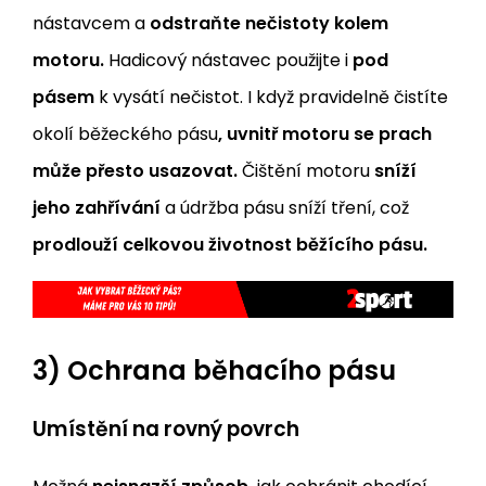
nástavcem a
odstraňte nečistoty kolem
motoru.
Hadicový nástavec použijte i
pod
pásem
k vysátí nečistot. I když pravidelně čistíte
okolí běžeckého pásu
, uvnitř motoru se prach
může přesto usazovat.
Čištění motoru
sníží
jeho zahřívání
a údržba pásu sníží tření, což
prodlouží celkovou životnost běžícího pásu.
3) Ochrana běhacího pásu
Umístění na rovný povrch