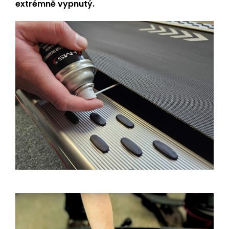
extrémně vypnutý.