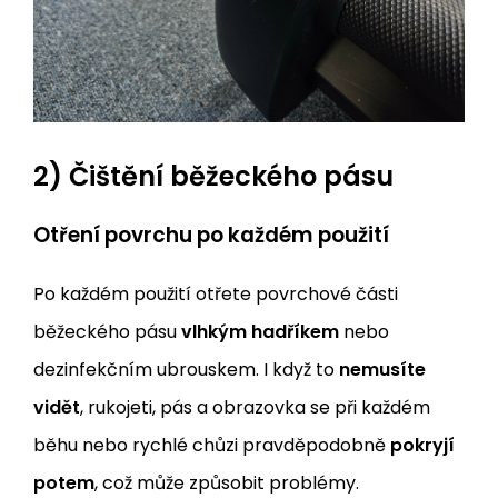
2) Čištění běžeckého pásu
Otření povrchu po každém použití
Po každém použití otřete povrchové části
běžeckého pásu
vlhkým hadříkem
nebo
dezinfekčním ubrouskem. I když to
nemusíte
vidět
, rukojeti, pás a obrazovka se při každém
běhu nebo rychlé chůzi pravděpodobně
pokryjí
potem
, což může způsobit problémy.