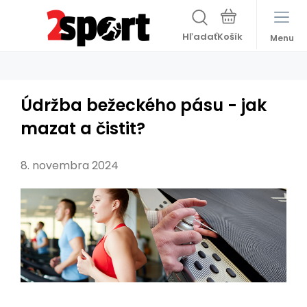
Hľadať
Menu
Údržba bežeckého pásu - jak
mazat a čistit?
8. novembra 2024