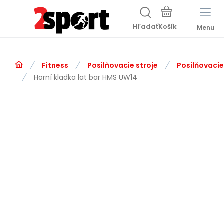
Hľadať
Menu
Fitness
Posilňovacie stroje
Posilňovacie
Horní kladka lat bar HMS UW14