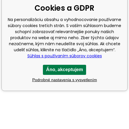
Cookies a GDPR
Na personalizáciu obsahu a vyhodnocovanie používame
súbory cookies tretích strán. S vaším súhlasom budeme
schopní zobrazovať relevantnejšie ponuky našich
produktov na webe aj mimo neho. Zber týchto údajov
nezačneme, kým nám neudelíte svoj súhlas. Ak chcete
udeliť súhlas, kliknite na tlačidlo „Áno, akceptujem“.
Súhlas s používaním súborov cookies
Áno, akceptujem
Podrobné nastavenia s vysvetlením