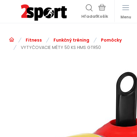
Hľadať
Menu
Fitness
Funkčný tréning
Pomôcky
VYTYČOVACIE MÉTY 50 KS HMS GTR50