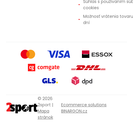
Súhlas s používaním sú
cookies
Možnosť vrátenia tovar
dní
© 2026
2sport |
Ecommerce solutions
Mapa
BINARGON.cz
stránok