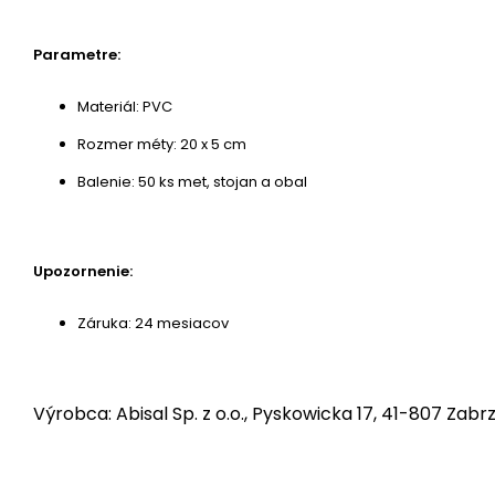
Parametre:
Materiál: PVC
Rozmer méty: 20 x 5 cm
Balenie: 50 ks met, stojan a obal
Upozornenie:
Záruka: 24 mesiacov
Výrobca: Abisal Sp. z o.o., Pyskowicka 17, 41-807 Zabrz