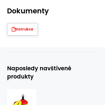
Dokumenty
Instrukce
Naposledy navštívené
produkty
VYTYČOVACIE
MÉTY