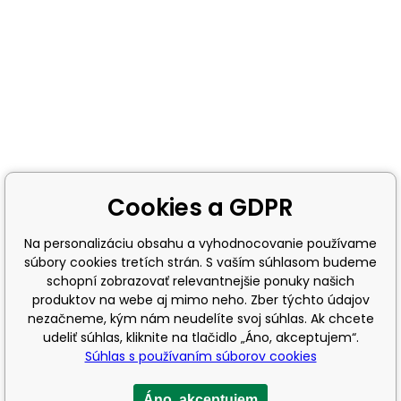
Cookies a GDPR
Na personalizáciu obsahu a vyhodnocovanie používame
súbory cookies tretích strán. S vaším súhlasom budeme
schopní zobrazovať relevantnejšie ponuky našich
produktov na webe aj mimo neho. Zber týchto údajov
nezačneme, kým nám neudelíte svoj súhlas. Ak chcete
udeliť súhlas, kliknite na tlačidlo „Áno, akceptujem“.
Súhlas s používaním súborov cookies
Áno, akceptujem