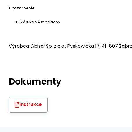
Upozornenie:
Záruka 24 mesiacov
Výrobca: Abisal Sp. z o.o., Pyskowicka 17, 41-807 Zabrz
Dokumenty
Instrukce