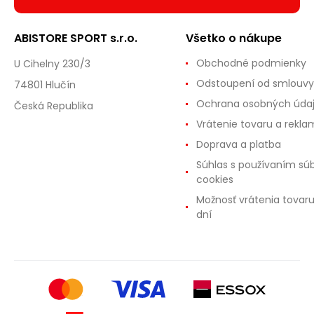
ABISTORE SPORT s.r.o.
Všetko o nákupe
Obchodné podmienky
U Cihelny 230/3
Odstoupení od smlouvy
74801 Hlučín
Ochrana osobných úda
Česká Republika
Vrátenie tovaru a rekla
Doprava a platba
Súhlas s používaním sú
cookies
Možnosť vrátenia tovar
dní