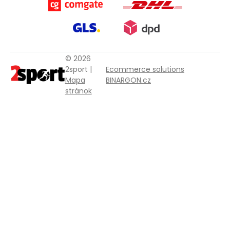
© 2026
2sport |
Ecommerce solutions
Mapa
BINARGON.cz
stránok