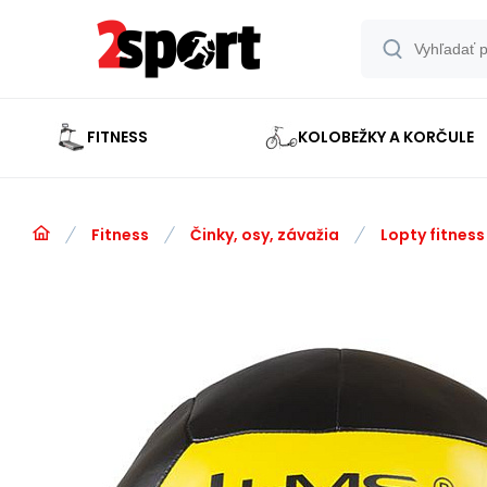
FITNESS
KOLOBEŽKY A KORČULE
Fitness
Činky, osy, závažia
Lopty fitness