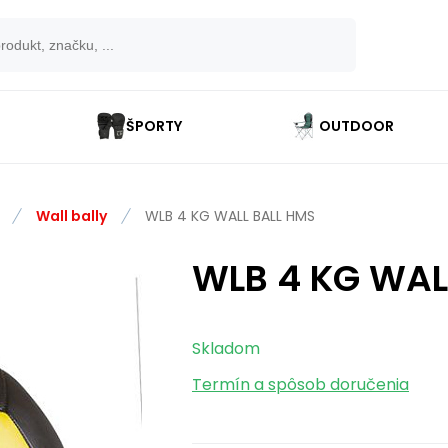
ŠPORTY
OUTDOOR
Wall bally
WLB 4 KG WALL BALL HMS
WLB 4 KG WAL
Skladom
Termín a spôsob doručenia