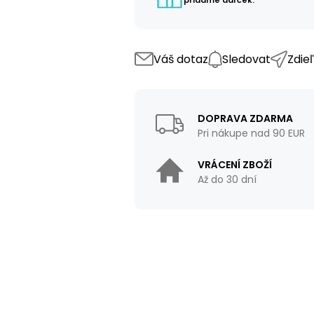
Váš dotaz
Sledovat
Zdie
DOPRAVA ZDARMA
Pri nákupe nad 90 EUR
VRÁCENÍ ZBOŽÍ
Až do 30 dní