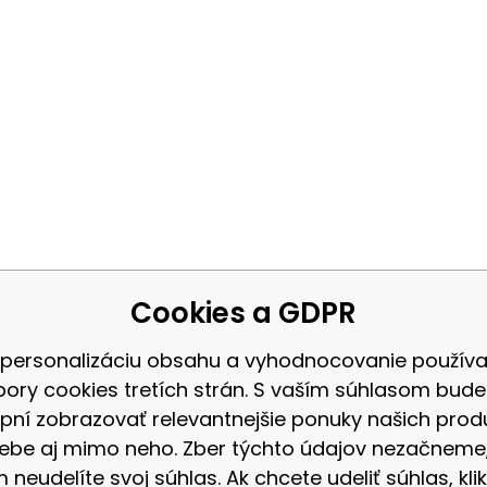
Cookies a GDPR
 personalizáciu obsahu a vyhodnocovanie použív
bory cookies tretích strán. S vaším súhlasom bud
pní zobrazovať relevantnejšie ponuky našich prod
ebe aj mimo neho. Zber týchto údajov nezačneme
 neudelíte svoj súhlas. Ak chcete udeliť súhlas, klik