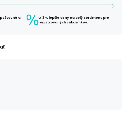
 poštovné a
O 3 % lepšie ceny na celý sortiment pre
registrovaných zákazníkov.
ľať