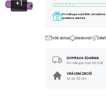
Pri nákupe nad 90€ uhradíme
pridáme darček.
Váš dotaz
Sledovat
Zdie
DOPRAVA ZDARMA
Pri nákupe nad 90 EUR
VRÁCENÍ ZBOŽÍ
Až do 30 dní