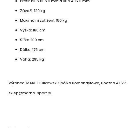
Profil: 120 x 60 x 3 mm a 80 x 40 x 3 mm
Závaží: 120 kg
Maximální zatížení: 150 kg
Výška: 180 cm
Šířka: 100 cm
Délka: 176 cm
Váha: 295 kg
Výrobca: MARBO Ulikowski Spółka Komandytowa, Boczna 41, 27-2
sklep@marbo-sport.pl