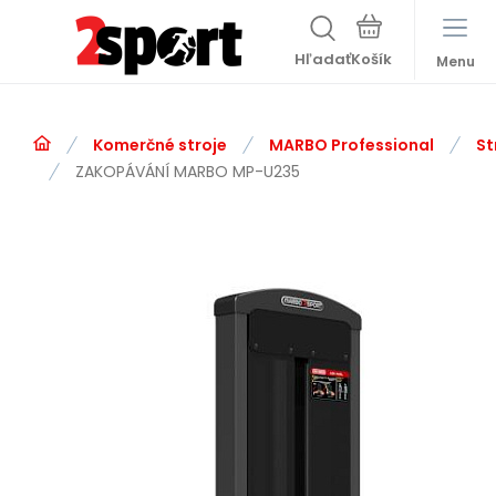
Hľadať
Menu
Komerčné stroje
MARBO Professional
St
ZAKOPÁVÁNÍ MARBO MP-U235