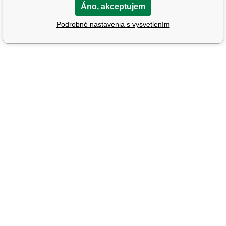
Áno, akceptujem
Podrobné nastavenia s vysvetlením