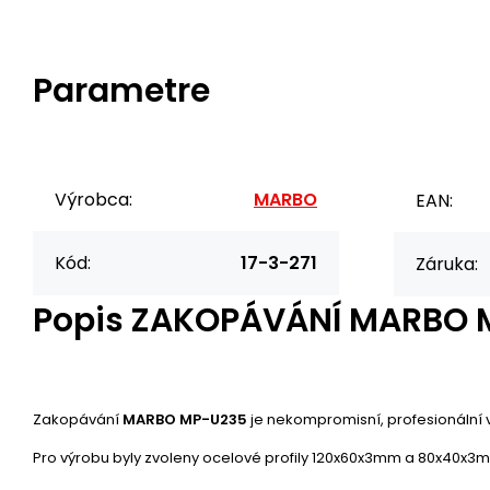
Parametre
Výrobca:
MARBO
EAN:
Kód:
17-3-271
Záruka:
Popis
ZAKOPÁVÁNÍ MARBO 
Zakopávání
MARBO MP-U235
je nekompromisní, profesionální 
Pro výrobu byly zvoleny ocelové profily 120x60x3mm a 80x40x3