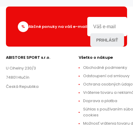
%
Akčné ponuky na váš e-mail
PRIHLÁSIŤ
ABISTORE SPORT s.r.o.
Všetko o nákupe
Obchodné podmienky
U Cihelny 230/3
Odstoupení od smlouvy
74801 Hlučín
Ochrana osobných údajo
Česká Republika
Vrátenie tovaru a reklam
Doprava a platba
Súhlas s používaním súb
cookies
Možnosť vrátenia tovaru d