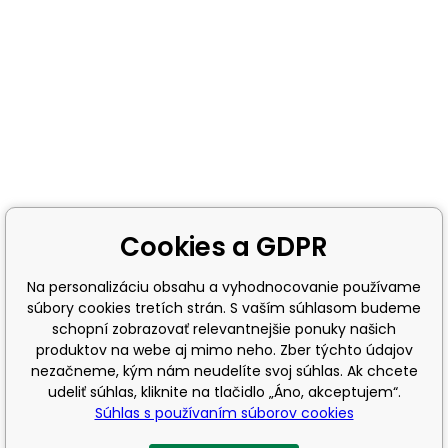
Cookies a GDPR
Na personalizáciu obsahu a vyhodnocovanie používame
súbory cookies tretích strán. S vaším súhlasom budeme
schopní zobrazovať relevantnejšie ponuky našich
produktov na webe aj mimo neho. Zber týchto údajov
nezačneme, kým nám neudelíte svoj súhlas. Ak chcete
udeliť súhlas, kliknite na tlačidlo „Áno, akceptujem“.
Súhlas s používaním súborov cookies