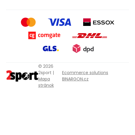
© 2026
2sport |
Ecommerce solutions
Mapa
BINARGON.cz
stránok