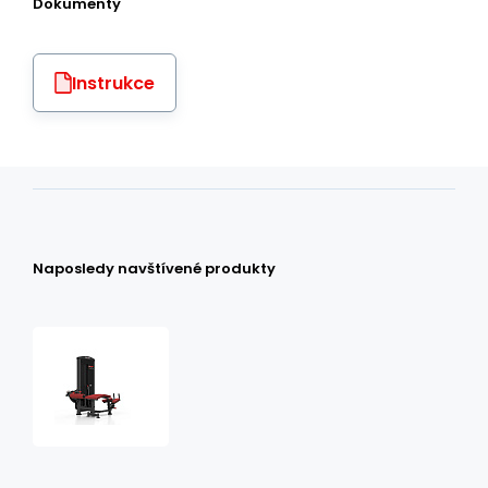
Dokumenty
Instrukce
Naposledy navštívené produkty
ZAKOPÁVÁNÍ
MARBO
MP-
U235