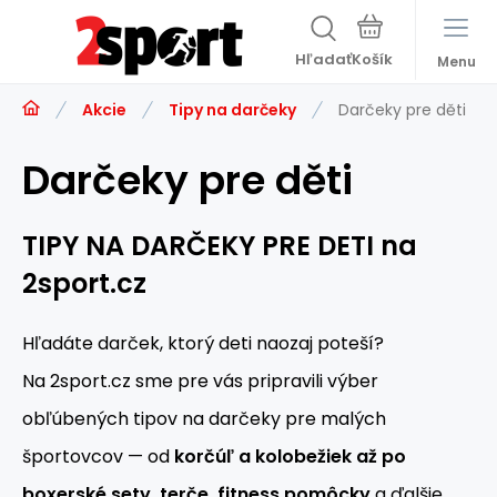
Hľadať
Menu
Akcie
Tipy na darčeky
Darčeky pre děti
Darčeky pre děti
TIPY NA DARČEKY PRE DETI na
2sport.cz
Hľadáte darček, ktorý deti naozaj poteší?
Na 2sport.cz sme pre vás pripravili výber
obľúbených tipov na darčeky pre malých
športovcov — od
korčúľ a kolobežiek až po
boxerské sety, terče, fitness pomôcky
a ďalšie