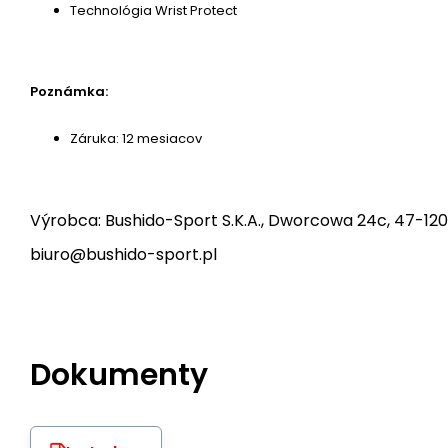
Technológia Wrist Protect
Poznámka:
Záruka: 12 mesiacov
Výrobca: Bushido-Sport S.K.A., Dworcowa 24c, 47-120
biuro@bushido-sport.pl
Dokumenty