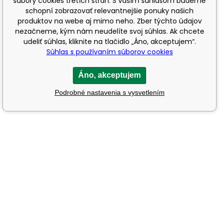
súbory cookies tretích strán. S vaším súhlasom budeme
schopní zobrazovať relevantnejšie ponuky našich
produktov na webe aj mimo neho. Zber týchto údajov
nezačneme, kým nám neudelíte svoj súhlas. Ak chcete
udeliť súhlas, kliknite na tlačidlo „Áno, akceptujem“.
Súhlas s používaním súborov cookies
Áno, akceptujem
Podrobné nastavenia s vysvetlením