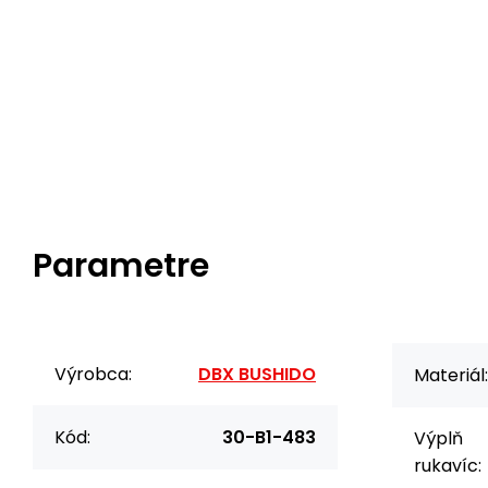
Parametre
Výrobca:
DBX BUSHIDO
Materiál:
Kód:
30-B1-483
Výplň
rukavíc: