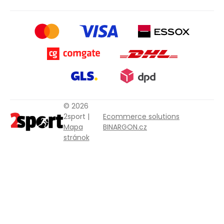
© 2026
2sport |
Ecommerce solutions
Mapa
BINARGON.cz
stránok