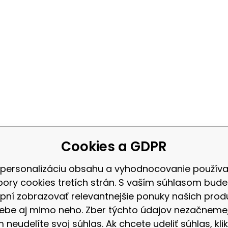
Cookies a GDPR
 personalizáciu obsahu a vyhodnocovanie použív
bory cookies tretích strán. S vaším súhlasom bud
pní zobrazovať relevantnejšie ponuky našich prod
ebe aj mimo neho. Zber týchto údajov nezačneme
 neudelíte svoj súhlas. Ak chcete udeliť súhlas, klik