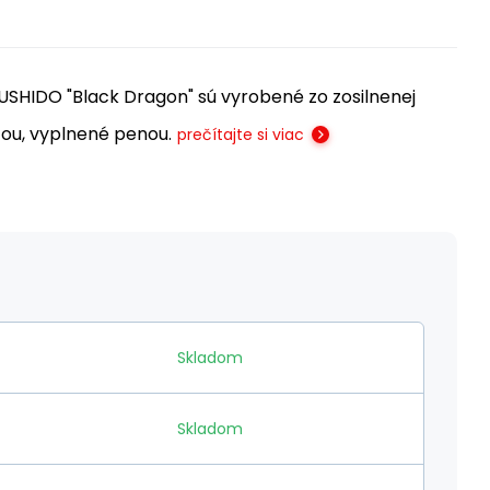
SHIDO "Black Dragon" sú vyrobené zo zosilnenej
tou, vyplnené penou.
prečítajte si viac
Skladom
Skladom