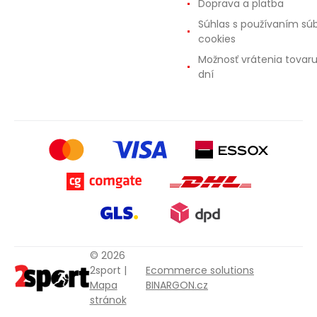
Doprava a platba
Súhlas s používaním sú
cookies
Možnosť vrátenia tovar
dní
© 2026
2sport |
Ecommerce solutions
Mapa
BINARGON.cz
stránok