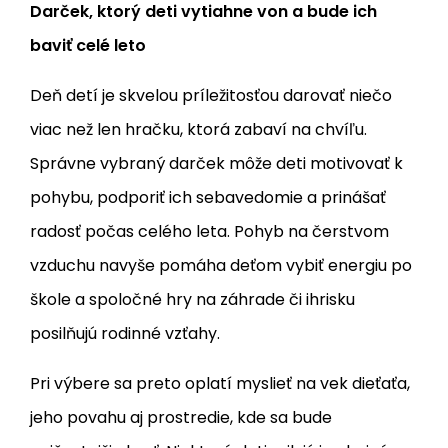
Darček, ktorý deti vytiahne von a bude ich
baviť celé leto
Deň detí je skvelou príležitosťou darovať niečo
viac než len hračku, ktorá zabaví na chvíľu.
Správne vybraný darček môže deti motivovať k
pohybu, podporiť ich sebavedomie a prinášať
radosť počas celého leta. Pohyb na čerstvom
vzduchu navyše pomáha deťom vybiť energiu po
škole a spoločné hry na záhrade či ihrisku
posilňujú rodinné vzťahy.
Pri výbere sa preto oplatí myslieť na vek dieťaťa,
jeho povahu aj prostredie, kde sa bude