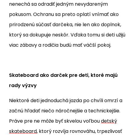
nenechá sa odradiť jedným nevydareným
pokusom. Ochranu sa preto oplatí vnímať ako
prirodzenú súčasť darčeka, nie len ako doplnok,
ktorý sa dokupuje neskôr. Vďaka tomu si deti užijú
viac zábavy a rodičia budú mať väčší pokoj.
Skateboard ako darček pre deti, ktoré majú
rady výzvy
Niektoré deti jednoduchá jazda po chvíli omrzí a
začnú hľadať niečo náročnejšie a technickejšie.
Práve pre ne môže byť skvelou voľbou
detský
skateboard
, ktorý rozvíja rovnováhu, trpezlivosť