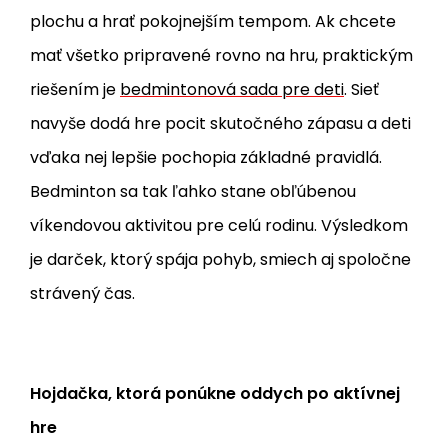
plochu a hrať pokojnejším tempom. Ak chcete
mať všetko pripravené rovno na hru, praktickým
riešením je
bedmintonová sada pre deti
. Sieť
navyše dodá hre pocit skutočného zápasu a deti
vďaka nej lepšie pochopia základné pravidlá.
Bedminton sa tak ľahko stane obľúbenou
víkendovou aktivitou pre celú rodinu. Výsledkom
je darček, ktorý spája pohyb, smiech aj spoločne
strávený čas.
Hojdačka, ktorá ponúkne oddych po aktívnej
hre