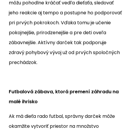
môžu pohodlne kráčať vedľa dieťaťa, sledovať
jeho reakcie aj tempo a postupne ho podporovať
pri prvých pokrokoch. Vďaka tomu je učenie
pokojnejšie, prirodzenejšie a pre deti oveľa
zábavnejšie. Aktívny darček tak podporuje
zdravý pohybový vývoj už od prvých spoločných
prechádzok.
Futbalová zábava, ktorá premení záhradu na
malé ihrisko
Ak má dieťa rado futbal, správny darček môže
okamžite vytvoriť priestor na množstvo