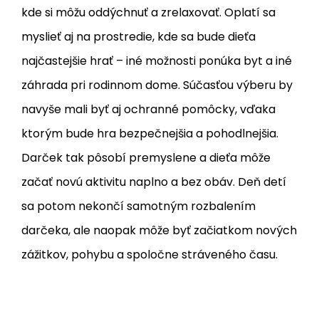
kde si môžu oddýchnuť a zrelaxovať. Oplatí sa
myslieť aj na prostredie, kde sa bude dieťa
najčastejšie hrať – iné možnosti ponúka byt a iné
záhrada pri rodinnom dome. Súčasťou výberu by
navyše mali byť aj ochranné pomôcky, vďaka
ktorým bude hra bezpečnejšia a pohodlnejšia.
Darček tak pôsobí premyslene a dieťa môže
začať novú aktivitu naplno a bez obáv. Deň detí
sa potom nekončí samotným rozbalením
darčeka, ale naopak môže byť začiatkom nových
zážitkov, pohybu a spoločne stráveného času.