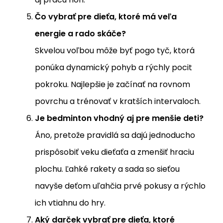
Čo vybrať pre dieťa, ktoré má veľa
energie a rado skáče?
Skvelou voľbou môže byť pogo tyč, ktorá
ponúka dynamický pohyb a rýchly pocit
pokroku. Najlepšie je začínať na rovnom
povrchu a trénovať v kratších intervaloch.
Je bedminton vhodný aj pre menšie deti?
Áno, pretože pravidlá sa dajú jednoducho
prispôsobiť veku dieťaťa a zmenšiť hraciu
plochu. Ľahké rakety a sada so sieťou
navyše deťom uľahčia prvé pokusy a rýchlo
ich vtiahnu do hry.
Aký darček vybrať pre dieťa, ktoré