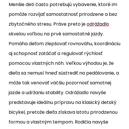
Menšie deti často potrebujú vybavenie, ktoré im
pomôže rozvíjať samostatnosť prirodzene a bez
zbytočného stresu. Práve preto je
odrážadlo
skvelou voľbou na prvé samostatné jazdy.
Pomáha deťom zlepšovať rovnováhu, koordináciu
aj schopnosť zatáčať a regulovať rýchlosť
pomocou vlastných nôh. Veľkou výhodou je, že
dieťa sa nemusí hneď sústrediť na pedálovanie, a
môže tak venovať väčšiu pozornosť samotnej
jazde a udržaniu stability. Odrážadlo navyše
predstavuje ideálnu prípravu na klasický detský
bicykel, pretože dieťa získava istotu prirodzenou
formou a vlastným tempom. Rodičia navyše