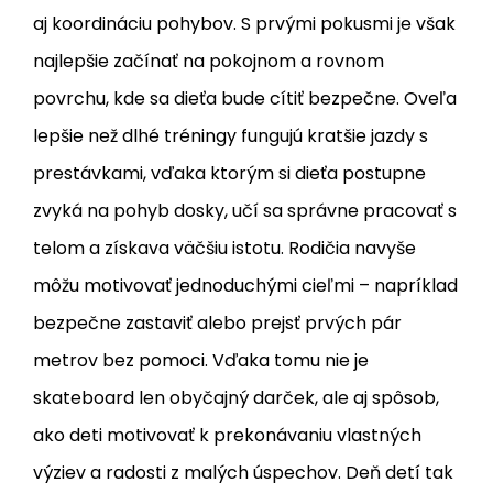
aj koordináciu pohybov. S prvými pokusmi je však
najlepšie začínať na pokojnom a rovnom
povrchu, kde sa dieťa bude cítiť bezpečne. Oveľa
lepšie než dlhé tréningy fungujú kratšie jazdy s
prestávkami, vďaka ktorým si dieťa postupne
zvyká na pohyb dosky, učí sa správne pracovať s
telom a získava väčšiu istotu. Rodičia navyše
môžu motivovať jednoduchými cieľmi – napríklad
bezpečne zastaviť alebo prejsť prvých pár
metrov bez pomoci. Vďaka tomu nie je
skateboard len obyčajný darček, ale aj spôsob,
ako deti motivovať k prekonávaniu vlastných
výziev a radosti z malých úspechov. Deň detí tak