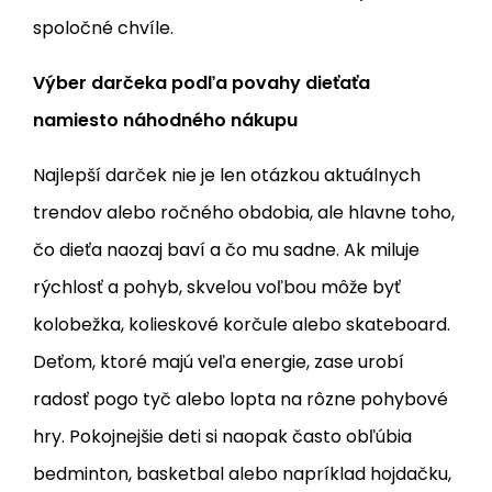
spoločné chvíle.
Výber darčeka podľa povahy dieťaťa
namiesto náhodného nákupu
Najlepší darček nie je len otázkou aktuálnych
trendov alebo ročného obdobia, ale hlavne toho,
čo dieťa naozaj baví a čo mu sadne. Ak miluje
rýchlosť a pohyb, skvelou voľbou môže byť
kolobežka, kolieskové korčule alebo skateboard.
Deťom, ktoré majú veľa energie, zase urobí
radosť pogo tyč alebo lopta na rôzne pohybové
hry. Pokojnejšie deti si naopak často obľúbia
bedminton, basketbal alebo napríklad hojdačku,