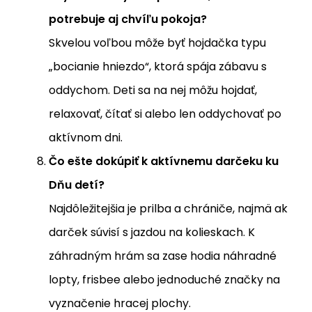
potrebuje aj chvíľu pokoja?
Skvelou voľbou môže byť hojdačka typu
„bocianie hniezdo“, ktorá spája zábavu s
oddychom. Deti sa na nej môžu hojdať,
relaxovať, čítať si alebo len oddychovať po
aktívnom dni.
Čo ešte dokúpiť k aktívnemu darčeku ku
Dňu detí?
Najdôležitejšia je prilba a chrániče, najmä ak
darček súvisí s jazdou na kolieskach. K
záhradným hrám sa zase hodia náhradné
lopty, frisbee alebo jednoduché značky na
vyznačenie hracej plochy.