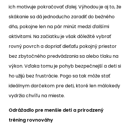
ich motivuje pokračovať ďalej. Výhodou je aj to, že
skákanie sa dá jednoducho zaradiť do bežného
dňa, pokojne len na pár minút medzi ďalšími
aktivitami. Na začiatku je však dôležité vybrať
rovný povrch a dopriať dieťaťu pokojný priestor
bez zbytočného predvádzania sa alebo tlaku na
výkon. Vďaka tomu je pohyb bezpečnejší a deti si
ho užijú bez frustrácie. Pogo sa tak môže stať
ideálnym darčekom pre deti, ktoré len málokedy
vydržia chvíľu na mieste.
Odrážadlo pre menšie deti a prirodzený
tréning rovnováhy