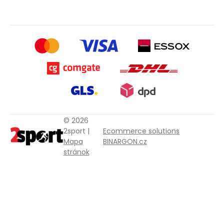
© 2026
2sport |
Ecommerce solutions
Mapa
BINARGON.cz
stránok