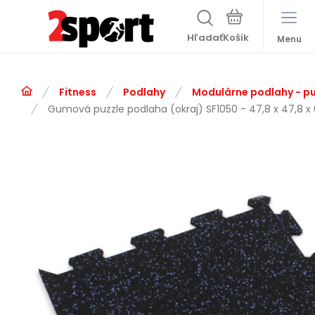
Hľadať
Menu
Fitness
Podlahy
Modulárne podlahy - pu
Gumová puzzle podlaha (okraj) SF1050 - 47,8 x 47,8 x