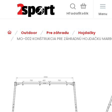
Hľadať
Menu
Outdoor
Pre záhradu
Hojdačky
MO-002 KONŠTRUKCIA PRE ZÁHRADNÚ HOJDAČKU MAR