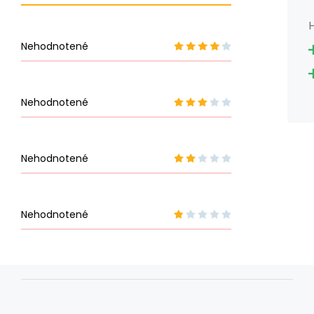
H
Nehodnotené
Nehodnotené
Nehodnotené
Nehodnotené