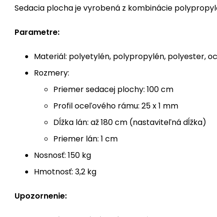
Sedacia plocha je vyrobená z kombinácie polypropyl
Parametre:
Materiál: polyetylén, polypropylén, polyester, o
Rozmery:
Priemer sedacej plochy: 100 cm
Profil oceľového rámu: 25 x 1 mm
Dĺžka lán: až 180 cm (nastaviteľná dĺžka)
Priemer lán: 1 cm
Nosnosť: 150 kg
Hmotnosť: 3,2 kg
Upozornenie: