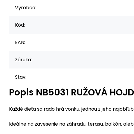
Výrobca:
Kód:
EAN:
Záruka:
Stav:
Popis
NB5031 RUŽOVÁ HOJD
Každé dieťa sa rado hrá vonku, jednou z jeho najobľú
Ideálne na zavesenie na záhradu, terasu, balkón, ale