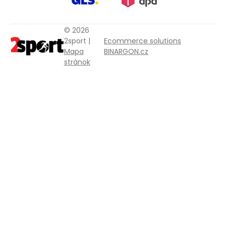
© 2026
2sport |
Ecommerce solutions
Mapa
BINARGON.cz
stránok