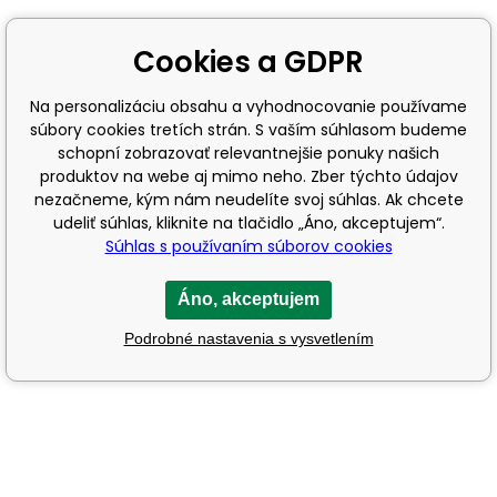
Cookies a GDPR
Na personalizáciu obsahu a vyhodnocovanie používame
súbory cookies tretích strán. S vaším súhlasom budeme
schopní zobrazovať relevantnejšie ponuky našich
produktov na webe aj mimo neho. Zber týchto údajov
nezačneme, kým nám neudelíte svoj súhlas. Ak chcete
udeliť súhlas, kliknite na tlačidlo „Áno, akceptujem“.
Súhlas s používaním súborov cookies
Áno, akceptujem
Podrobné nastavenia s vysvetlením