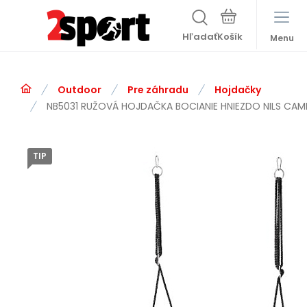
Hľadať
Menu
Outdoor
Pre záhradu
Hojdačky
NB5031 RUŽOVÁ HOJDAČKA BOCIANIE HNIEZDO NILS CAM
TIP