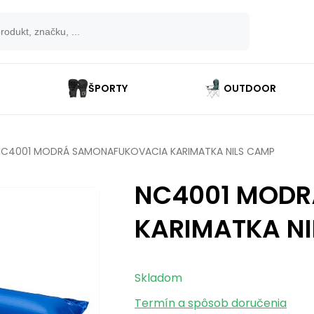
ŠPORTY
OUTDOOR
NC4001 MODRÁ SAMONAFUKOVACIA KARIMATKA NILS CAMP
NC4001 MOD
KARIMATKA N
Skladom
Termín a spôsob doručenia