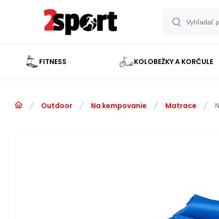
FITNESS
KOLOBEŽKY A KORČULE
Outdoor
Na kempovanie
Matrace