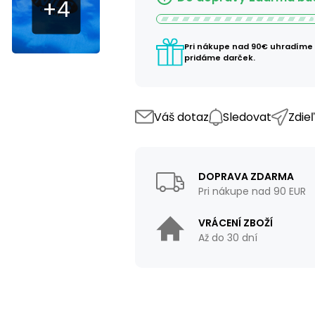
Pri nákupe nad 90€ uhradíme
pridáme darček.
Váš dotaz
Sledovat
Zdie
DOPRAVA ZDARMA
Pri nákupe nad 90 EUR
VRÁCENÍ ZBOŽÍ
Až do 30 dní