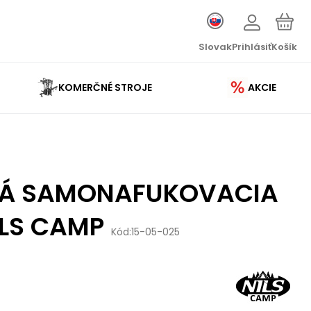
Slovak
Prihlásiť
Košík
KOMERČNÉ STROJE
AKCIE
RÁ SAMONAFUKOVACIA
ILS CAMP
Kód:
15-05-025