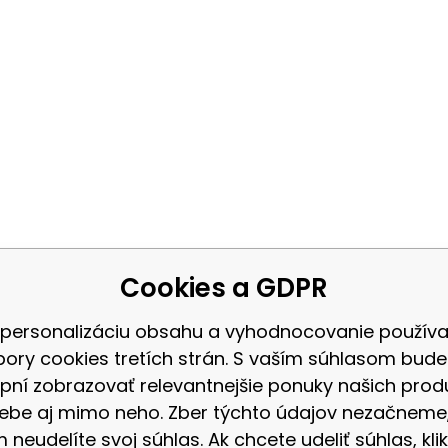
Cookies a GDPR
 personalizáciu obsahu a vyhodnocovanie použív
bory cookies tretích strán. S vaším súhlasom bud
pní zobrazovať relevantnejšie ponuky našich prod
ebe aj mimo neho. Zber týchto údajov nezačneme
 neudelíte svoj súhlas. Ak chcete udeliť súhlas, klik