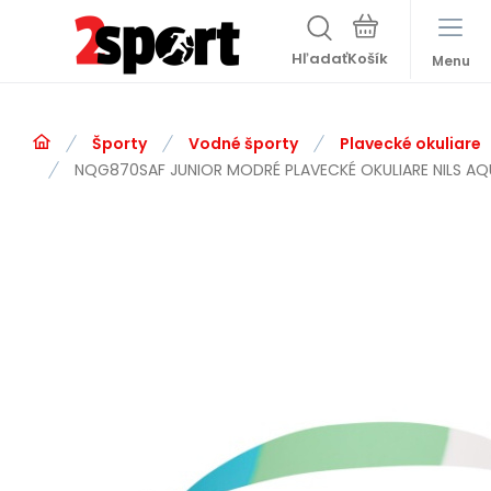
Hľadať
Menu
Športy
Vodné športy
Plavecké okuliare
NQG870SAF JUNIOR MODRÉ PLAVECKÉ OKULIARE NILS A