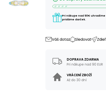
Pri nákupe nad 90€ uhradíme
pridáme darček.
Váš dotaz
Sledovat
Zdie
DOPRAVA ZDARMA
Pri nákupe nad 90 EUR
VRÁCENÍ ZBOŽÍ
Až do 30 dní