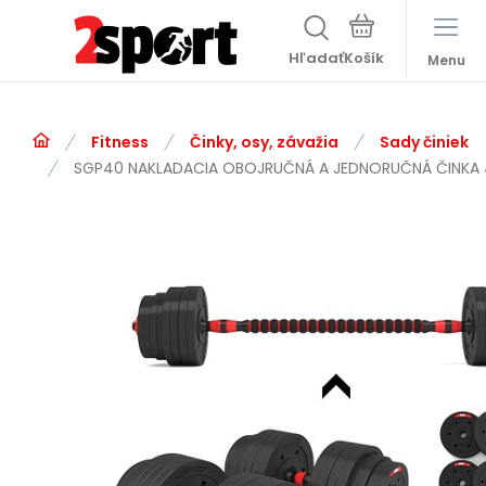
Hľadať
Menu
Fitness
Činky, osy, závažia
Sady činiek
SGP40 NAKLADACIA OBOJRUČNÁ A JEDNORUČNÁ ČINKA 