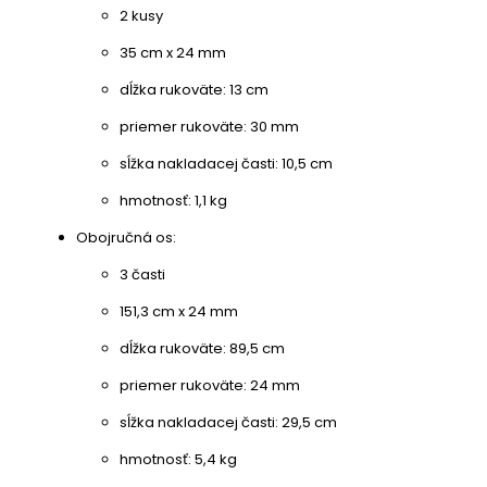
2 kusy
35 cm x 24 mm
dĺžka rukoväte: 13 cm
priemer rukoväte: 30 mm
sĺžka nakladacej časti: 10,5 cm
hmotnosť: 1,1 kg
Obojručná os:
3 časti
151,3 cm x 24 mm
dĺžka rukoväte: 89,5 cm
priemer rukoväte: 24 mm
sĺžka nakladacej časti: 29,5 cm
hmotnosť: 5,4 kg