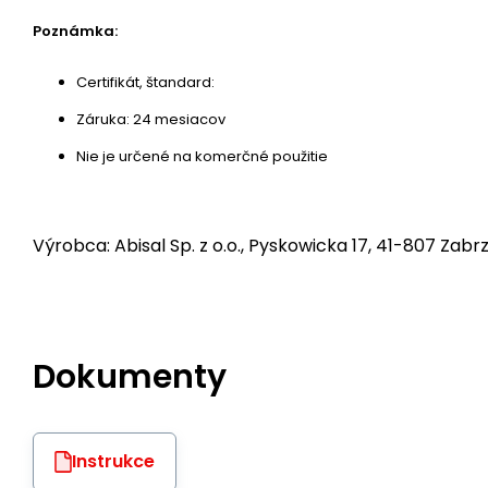
Poznámka:
Certifikát, štandard:
Záruka: 24 mesiacov
Nie je určené na komerčné použitie
Výrobca: Abisal Sp. z o.o., Pyskowicka 17, 41-807 Zabrz
Dokumenty
Instrukce