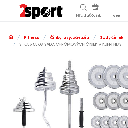
Hľadať
Menu
Fitness
Činky, osy, závažia
Sady činiek
STC55 55KG SADA CHRÓMOVÝCH ČINIEK V KUFRI HMS