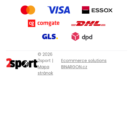
© 2026
2sport |
Ecommerce solutions
Mapa
BINARGON.cz
stránok