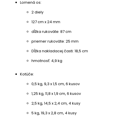
Lomená os:
2 diely
127 cm x 24 mm
dĺžka rukoväte: 87 cm
priemer rukoväte: 25 mm
Dĺžka nakladacej časti: 18,5 cm
hmotnosť: 4,9 kg
Kotúče:
0,5 kg, 9,3 x 1,5 cm, 6 kusov
1,25 kg, 11,8 x 1,9 cm, 6 kusov
2,5 kg, 14,5 x 2,4 cm, 4 kusy
5 kg, 19,3 x 2,8 cm, 4 kusy