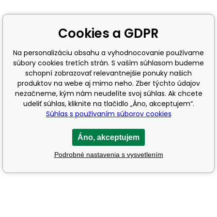
Cookies a GDPR
Na personalizáciu obsahu a vyhodnocovanie používame
súbory cookies tretích strán. S vaším súhlasom budeme
schopní zobrazovať relevantnejšie ponuky našich
produktov na webe aj mimo neho. Zber týchto údajov
nezačneme, kým nám neudelíte svoj súhlas. Ak chcete
udeliť súhlas, kliknite na tlačidlo „Áno, akceptujem“.
Súhlas s používaním súborov cookies
Áno, akceptujem
Podrobné nastavenia s vysvetlením