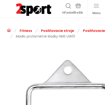
Hľadať
Menu
Fitness
Posilňovacie stroje
Posilňovacie
Madlo protisměrné kladky HMS UW01