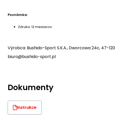
Poznámka:
Záruka: 12 mesiacov
Výrobca: Bushido-Sport S.K.A., Dworcowa 24c, 47-120
biuro@bushido-sport.pl
Dokumenty
Instrukce