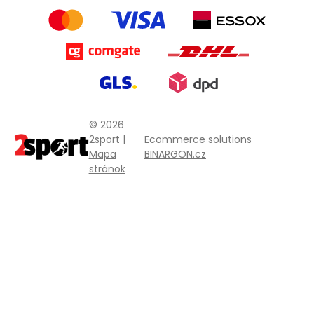
© 2026
2sport |
Ecommerce solutions
Mapa
BINARGON.cz
stránok