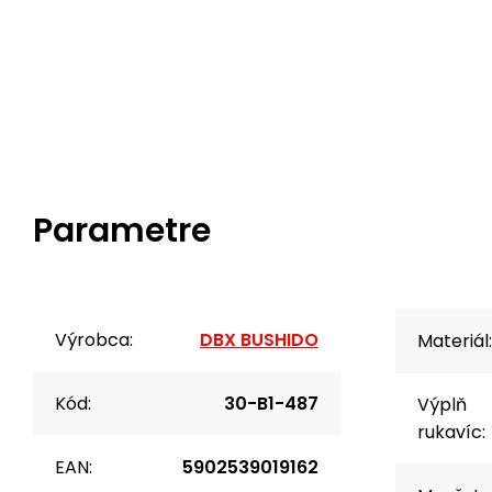
Parametre
Výrobca:
DBX BUSHIDO
Materiál:
Kód:
30-B1-487
Výplň
rukavíc:
EAN:
5902539019162