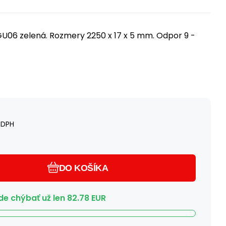
6 zelená. Rozmery 2250 x 17 x 5 mm. Odpor 9 -
 DPH
DO KOŠÍKA
e chýbať už len
82.78
EUR