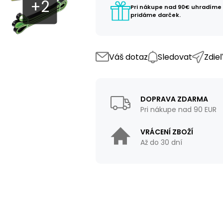
Pri nákupe nad 90€ uhradíme
pridáme darček.
Váš dotaz
Sledovat
Zdie
DOPRAVA ZDARMA
Pri nákupe nad 90 EUR
VRÁCENÍ ZBOŽÍ
Až do 30 dní