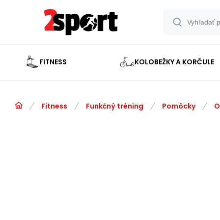
FITNESS
KOLOBEŽKY A KORČULE
Fitness
Funkčný tréning
Pomôcky
O