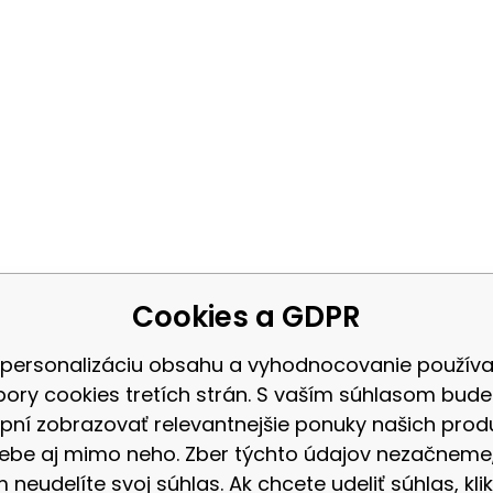
Cookies a GDPR
 personalizáciu obsahu a vyhodnocovanie použív
bory cookies tretích strán. S vaším súhlasom bud
pní zobrazovať relevantnejšie ponuky našich prod
ebe aj mimo neho. Zber týchto údajov nezačneme
 neudelíte svoj súhlas. Ak chcete udeliť súhlas, klik